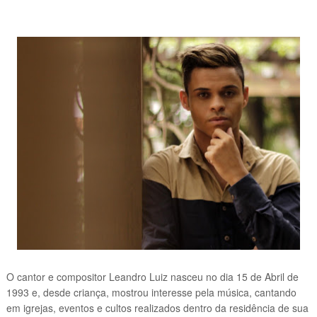
O cantor e compositor Leandro Luiz nasceu no dia 15 de Abril de
1993 e, desde criança, mostrou interesse pela música, cantando
em igrejas, eventos e cultos realizados dentro da residência de sua