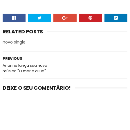
RELATED POSTS
novo single
PREVIOUS
Arianne lança sua nova
música "O mar e a lua"
DEIXE O SEU COMENTÁRIO!