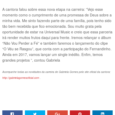
A cantora falou sobre essa nova etapa na carreira: ”Vejo esse
momento como o cumprimento de uma promessa de Deus sobre a
minha vida. Me sinto fazendo parte de uma família, pois tenho sido
tão bem recebida que fico emocionada. Sou muito grata pela
oportunidade de estar na Universal Music e creio que essa parceria
irá render muitos frutos daqui para frente. Iremos relançar o álbum
“Não Vou Perder a Fé” e também faremos o lançamento do clipe
“O Véu se Rasgou”, que conta com a participação do Fernandinho.
Ainda em 2017, vamos lançar um single inédito. Enfim, temos
grandes projetos ”, contou Gabriela
Acompanhe todas as novidades da carreira de Gabriela Gomes pelo site oficial da cantora:
http://gabrielagomesoficial.com
.