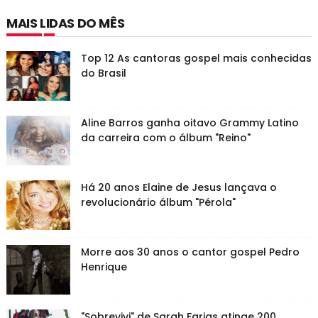
MAIS LIDAS DO MÊS
Top 12 As cantoras gospel mais conhecidas
do Brasil
Aline Barros ganha oitavo Grammy Latino
da carreira com o álbum "Reino"
Há 20 anos Elaine de Jesus lançava o
revolucionário álbum "Pérola"
Morre aos 30 anos o cantor gospel Pedro
Henrique
"Sobrevivi" de Sarah Farias atinge 200