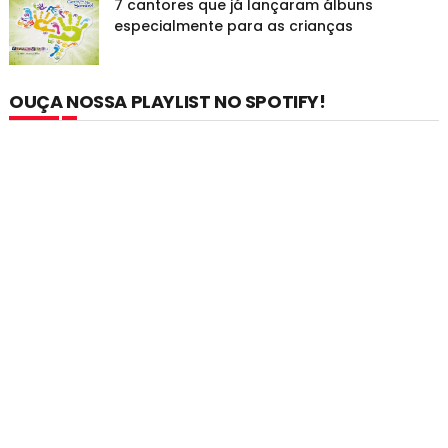
7 cantores que já lançaram álbuns
especialmente para as crianças
OUÇA NOSSA PLAYLIST NO SPOTIFY!