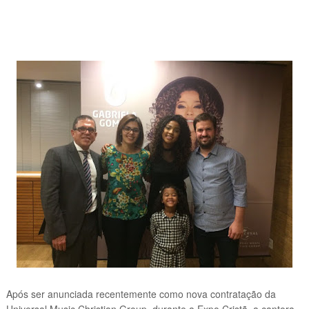
Após ser anunciada recentemente como nova contratação da