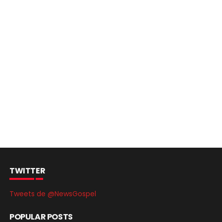
TWITTER
Tweets de @NewsGospel
POPULAR POSTS