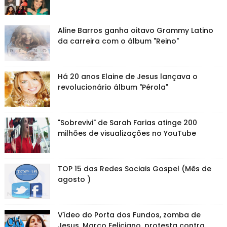
Aline Barros ganha oitavo Grammy Latino
da carreira com o álbum "Reino"
Há 20 anos Elaine de Jesus lançava o
revolucionário álbum "Pérola"
"Sobrevivi" de Sarah Farias atinge 200
milhões de visualizações no YouTube
TOP 15 das Redes Sociais Gospel (Mês de
agosto )
Vídeo do Porta dos Fundos, zomba de
Jesus. Marco Feliciano, protesta contra.