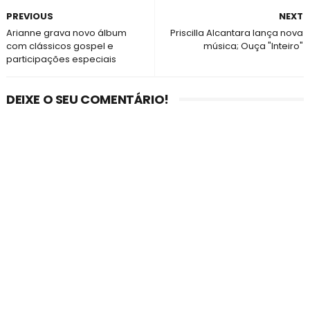
PREVIOUS
NEXT
Arianne grava novo álbum
Priscilla Alcantara lança nova
com clássicos gospel e
música; Ouça "Inteiro"
participações especiais
DEIXE O SEU COMENTÁRIO!