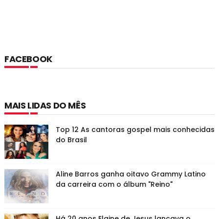
FACEBOOK
MAIS LIDAS DO MÊS
Top 12 As cantoras gospel mais conhecidas
do Brasil
Aline Barros ganha oitavo Grammy Latino
da carreira com o álbum "Reino"
Há 20 anos Elaine de Jesus lançava o