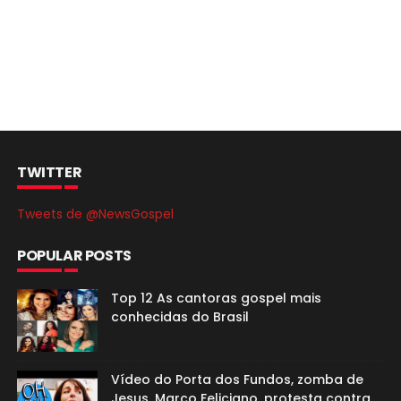
TWITTER
Tweets de @NewsGospel
POPULAR POSTS
Top 12 As cantoras gospel mais
conhecidas do Brasil
Vídeo do Porta dos Fundos, zomba de
Jesus. Marco Feliciano, protesta contra.