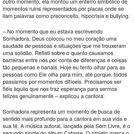
outro momento, ela montou um enterro simbólico de
momentos ruins representados por placas onde se
liam palavras como preconceito, hipocrisia e bullying.
– No momento que eu estava escrevendo
Sonhadora, Deus colocou no meu coração uma
saudade de pessoas e situações que me trouxeram
uma solidão. Refleti sobre o quanto causamos
barreiras entre nós por conta de diferenças e coisas
tão pequenas e banais. Hoje eu tento olhar para as
pessoas como Ele olha para mim, até porque, todos
passamos por momentos difíceis. Precisamos ser
fiéis àquilo que nos traz esperança para sermos
felizes genuinamente – explicou a cantora.
Sonhadora representa um momento de busca de
sentido mais profundo para a cantora em sua vida e
sua fé. A música autoral, lançada pela Som Livre, é o
segundo single do álbum Catarse. O projeto marca o