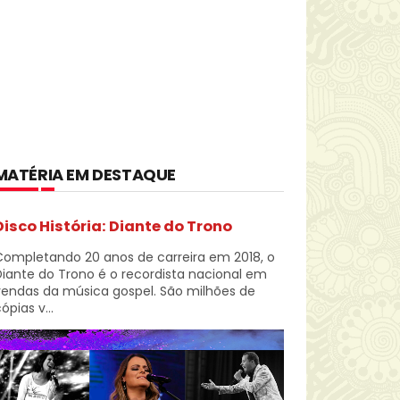
MATÉRIA EM DESTAQUE
Disco História: Diante do Trono
Completando 20 anos de carreira em 2018, o
iante do Trono é o recordista nacional em
vendas da música gospel. São milhões de
ópias v...