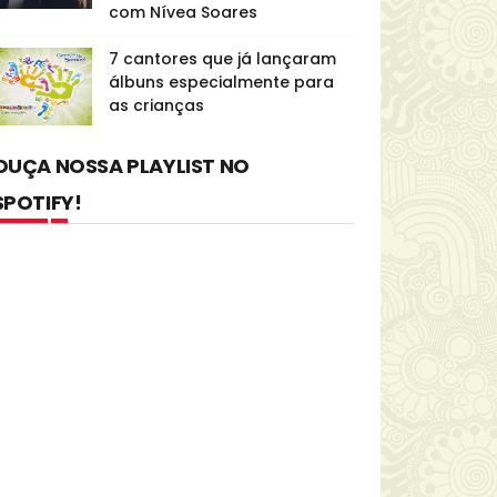
com Nívea Soares
7 cantores que já lançaram
álbuns especialmente para
as crianças
OUÇA NOSSA PLAYLIST NO
SPOTIFY!