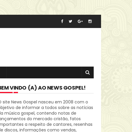
BEM VINDO (A) AO NEWS GOSPEL!
O site News Gospel nasceu em 2008 com o
bjetivo de informar a todos sobre as notícias
da música gospel, contendo notas de
lançamentos do mercado cristão, fatos
mportantes a respeito de cantores, resenhas
de discos, informações como vendas,