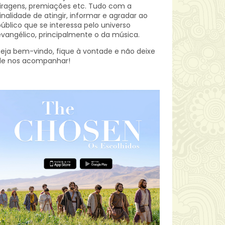
iragens, premiações etc.
Tudo com a
inalidade de atingir, informar e agradar ao
úblico que se interessa pelo universo
vangélico, principalmente o da música.
eja bem-vindo, fique à vontade e não deixe
de nos acompanhar!