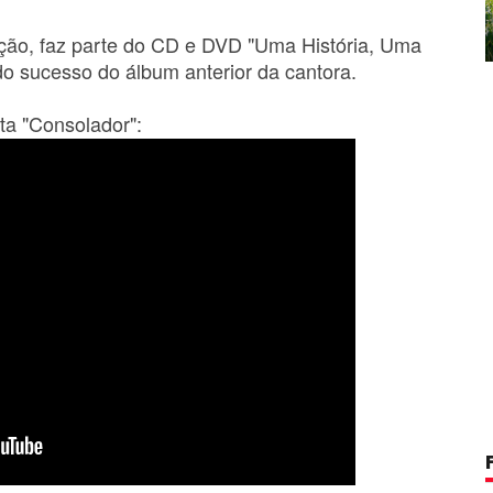
ção, faz parte do CD e DVD "Uma História, Uma
 do sucesso do álbum anterior da cantora.
ta "Consolador":