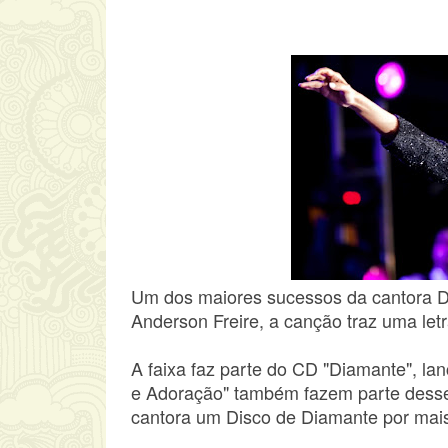
Um dos maiores sucessos da cantora D
Anderson Freire, a canção traz uma let
A faixa faz parte do CD "Diamante", la
e Adoração" também fazem parte desse t
cantora um Disco de Diamante por mais