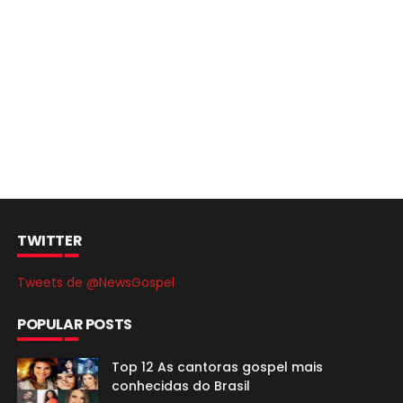
TWITTER
Tweets de @NewsGospel
POPULAR POSTS
Top 12 As cantoras gospel mais
conhecidas do Brasil