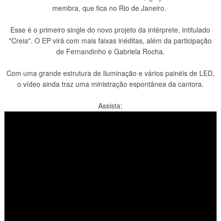
membra, que fica no Rio de Janeiro.
Esse é o primeiro single do novo projeto da intérprete, intitulado
"Creia". O EP virá com mais faixas inéditas, além da participação
de Fernandinho e Gabriela Rocha.
Com uma grande estrutura de iluminação e vários painéis de LED,
o vídeo ainda traz uma ministração espontânea da cantora.
Assista: