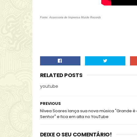
Fonte: Assessoria de Imprensa Musile Records
RELATED POSTS
youtube
PREVIOUS
Nívea Soares lança sua nova música "Grande é 
Senhor" e fica em alta no YouTube
DEIXE O SEU COMENTÁRIO!