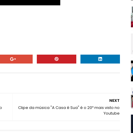
NEXT
o
Clipe da música "A Casa é Sua" é o 20º mais visto no
Youtube