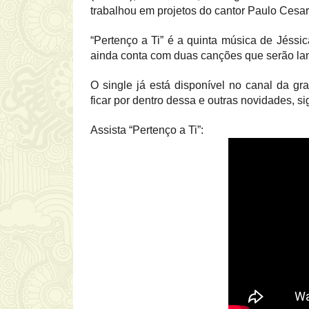
trabalhou em projetos do cantor Paulo Cesar B
“Pertenço a Ti” é a quinta música de Jéssi
ainda conta com duas canções que serão lan
O single já está disponível no canal da gr
ficar por dentro dessa e outras novidades, s
Assista “Pertenço a Ti”: