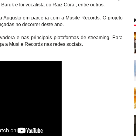
aruk e foi vocalista do Raiz Coral, entre outros.
ca Augusto em parceria com a Musile Records. O projeto
çadas no decorrer deste ano.
avadora e nas principais plataformas de streaming. Para
iga a Musile Records nas redes sociais.