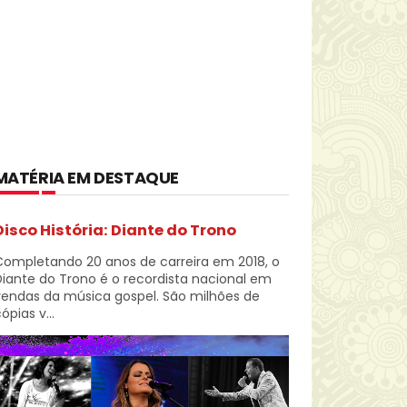
MATÉRIA EM DESTAQUE
Disco História: Diante do Trono
Completando 20 anos de carreira em 2018, o
iante do Trono é o recordista nacional em
vendas da música gospel. São milhões de
ópias v...