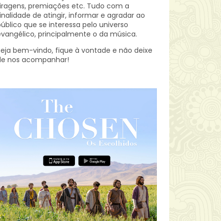
iragens, premiações etc.
Tudo com a
inalidade de atingir, informar e agradar ao
úblico que se interessa pelo universo
vangélico, principalmente o da música.
eja bem-vindo, fique à vontade e não deixe
de nos acompanhar!