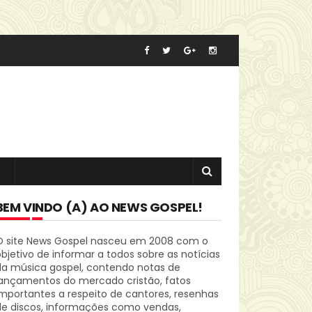
BEM VINDO (A) AO NEWS GOSPEL!
O site News Gospel nasceu em 2008 com o
bjetivo de informar a todos sobre as notícias
da música gospel, contendo notas de
lançamentos do mercado cristão, fatos
mportantes a respeito de cantores, resenhas
de discos, informações como vendas,