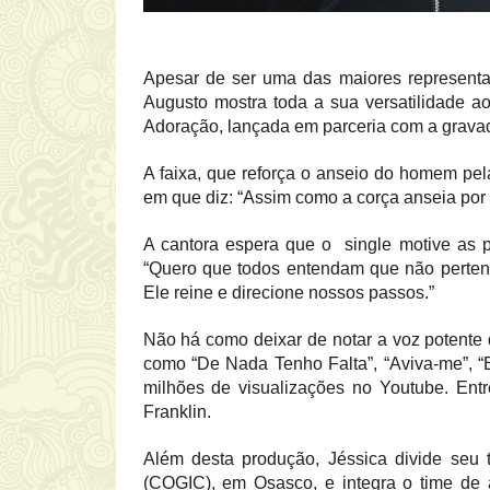
Apesar de ser uma das maiores representan
Augusto mostra toda a sua versatilidade ao
Adoração, lançada em parceria com a grava
A faixa, que reforça o anseio do homem p
em que diz: “Assim como a corça anseia por 
A cantora espera que o single motive as p
“Quero que todos entendam que não perte
Ele reine e direcione nossos passos.”
Não há como deixar de notar a voz potente
como “De Nada Tenho Falta”, “Aviva-me”, 
milhões de visualizações no Youtube. Ent
Franklin.
Além desta produção, Jéssica divide seu 
(COGIC), em Osasco, e integra o time de a