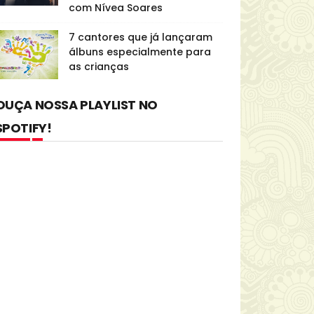
com Nívea Soares
7 cantores que já lançaram
álbuns especialmente para
as crianças
OUÇA NOSSA PLAYLIST NO
SPOTIFY!