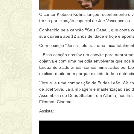
O cantor Klebson Kollins lançou recentemente o v
traz a participação especial de Joe Vasconcelos.
Conhecido pela canção
"Sou Casa"
, que conta 
sua carreira aos 12 anos de idade e hoje é apo
Com o single "Jesus", ele traz uma faixa totalment
– Essa canção nos faz um convite para adorarmo
objetiva e com uma melodia envolvente que nos 
Enquanto o adoramos, somos ministrados por Ele
explicar muito bem porque excede todo o entendi
“Jesus” é uma composição de Eudes Leão, Walcon
de Joel Silva. Já a mixagem e masterização são d
Assembleia de Deus Shalom, em Atlanta, nos Esta
Filmmatt Cinema.
Assista: