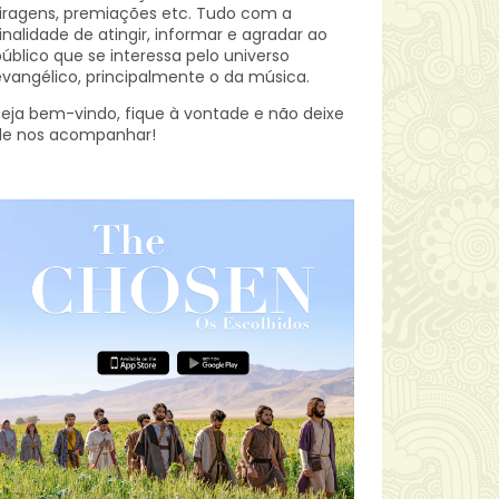
iragens, premiações etc.
Tudo com a
inalidade de atingir, informar e agradar ao
úblico que se interessa pelo universo
vangélico, principalmente o da música.
eja bem-vindo, fique à vontade e não deixe
de nos acompanhar!