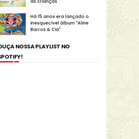
as crianças
Há 15 anos era lançado o
inesquecível álbum "Aline
Barros & Cia"
OUÇA NOSSA PLAYLIST NO
SPOTIFY!