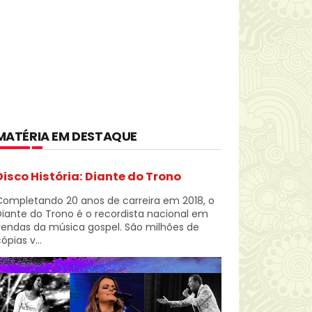
MATÉRIA EM DESTAQUE
Disco História: Diante do Trono
Completando 20 anos de carreira em 2018, o
iante do Trono é o recordista nacional em
vendas da música gospel. São milhões de
ópias v...