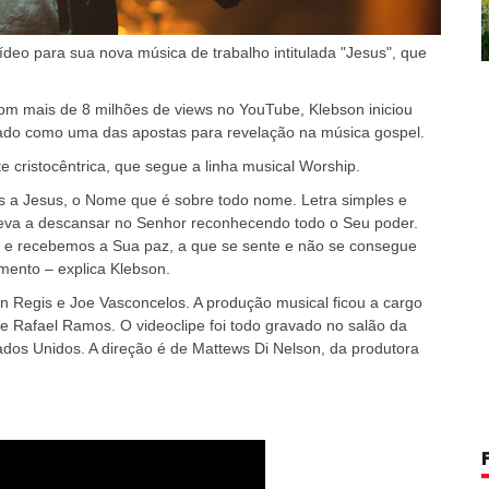
ídeo para sua nova música de trabalho intitulada "Jesus", que
com mais de 8 milhões de views no YouTube, Klebson iniciou
ntado como uma das apostas para revelação na música gospel.
e cristocêntrica, que segue a linha musical Worship.
s a Jesus, o Nome que é sobre todo nome. Letra simples e
leva a descansar no Senhor reconhecendo todo o Seu poder.
 e recebemos a Sua paz, a que se sente e não se consegue
mento – explica Klebson.
 Regis e Joe Vasconcelos. A produção musical ficou a cargo
e Rafael Ramos. O videoclipe foi todo gravado no salão da
dos Unidos. A direção é de Mattews Di Nelson, da produtora