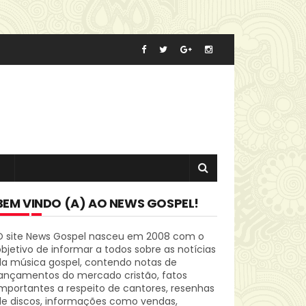
BEM VINDO (A) AO NEWS GOSPEL!
O site News Gospel nasceu em 2008 com o
bjetivo de informar a todos sobre as notícias
da música gospel, contendo notas de
lançamentos do mercado cristão, fatos
mportantes a respeito de cantores, resenhas
de discos, informações como vendas,