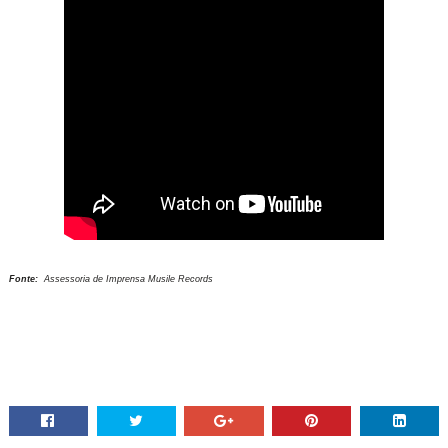
Fonte:
Assessoria de Imprensa Musile Records