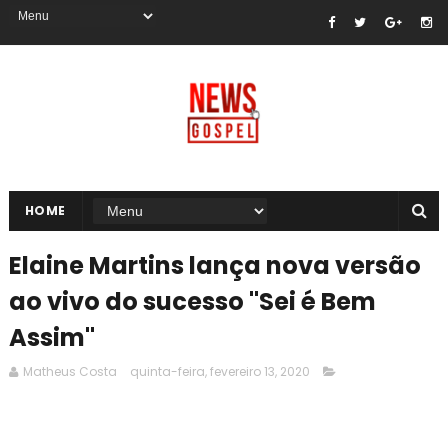
HOME
Elaine Martins lança nova versão
ao vivo do sucesso "Sei é Bem
Assim"
Matheus Costa
quinta-feira, fevereiro 13, 2020