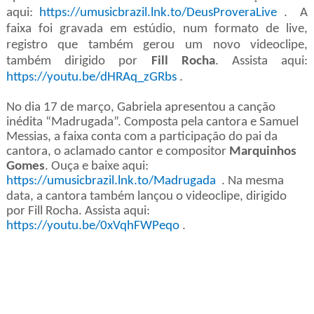
aqui:
https://umusicbrazil.lnk.to/DeusProveraLive
. A
faixa foi gravada em estúdio, num formato de live,
registro que também gerou um novo videoclipe,
também dirigido por
Fill Rocha
. Assista aqui:
https://youtu.be/dHRAq_zGRbs
.
No dia 17 de março, Gabriela apresentou a canção
inédita “Madrugada”. Composta pela cantora e Samuel
Messias, a faixa conta com a participação do pai da
cantora, o aclamado cantor e compositor
Marquinhos
Gomes
. Ouça e baixe aqui:
https://umusicbrazil.lnk.to/Madrugada
.
Na mesma
data, a cantora também lançou o videoclipe, dirigido
por Fill Rocha. Assista aqui:
https://youtu.be/0xVqhFWPeqo
.