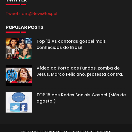
Tweets de @NewsGospel
POPULAR POSTS
Top 12 As cantoras gospel mais
conhecidas do Brasil
Vídeo do Porta dos Fundos, zomba de
Jesus. Marco Feliciano, protesta contra.
TOP 15 das Redes Sociais Gospel (Mês de
agosto )
CREATED BY
SORATEMPLATES
&
MYBLOGGERTHEMES