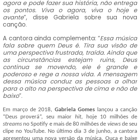
agora e pode fazer sua história, não entrega
os pontos. Viva o agora, viva o hoje e
avante
”, disse Gabriela sobre sua nova
canção.
A cantora ainda complementa: “
Essa música
fala sobre quem Deus é. Tira sua visão de
uma perspectiva frustrada, traída. Ainda que
as circunstâncias estejam ruins, Deus
continua se movendo, ele é grande e
poderoso e rege a nossa vida. A mensagem
dessa música conduz as pessoas a olhar
para o alto na perspectiva de cima e não de
baixo
”.
Em março de 2018,
Gabriela Gomes
lançou a canção
“Deus proverá”, seu maior
hit
, hoje 10 milhões de
streams
no Spotify e mais de 80 milhões de
views
de seu
clipe no YouTube. No último dia 3 de junho, a cantora
apresentou uma nova versão da música. Ouça e baixe