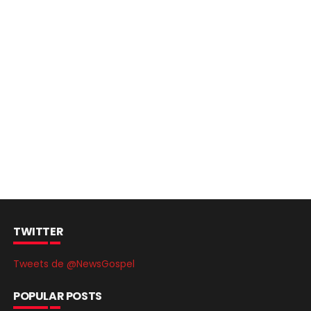
TWITTER
Tweets de @NewsGospel
POPULAR POSTS