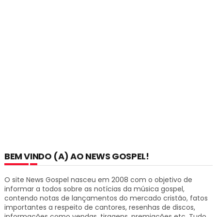
BEM VINDO (A) AO NEWS GOSPEL!
O site News Gospel nasceu em 2008 com o objetivo de
informar a todos sobre as notícias da música gospel,
contendo notas de lançamentos do mercado cristão, fatos
importantes a respeito de cantores, resenhas de discos,
informações como vendas, tiragens, premiações etc.
Tudo