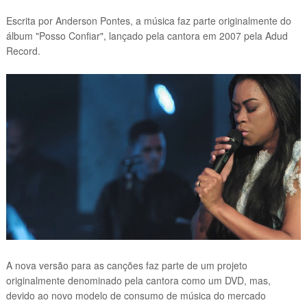
Escrita por Anderson Pontes, a música faz parte originalmente do
álbum "Posso Confiar", lançado pela cantora em 2007 pela Adud
Record.
A nova versão para as canções faz parte de um projeto
originalmente denominado pela cantora como um DVD, mas,
devido ao novo modelo de consumo de música do mercado