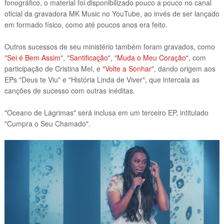
fonográfico, o material foi disponibilizado pouco a pouco no canal
oficial da gravadora MK Music no YouTube, ao invés de ser lançado
em formado físico, como até poucos anos era feito.
Outros sucessos de seu ministério também foram gravados, como
"
Sei é Bem Assim
", "
Santificação
", "
Muda o Meu Coração
", com
participação de Cristina Mel, e "
Volte a Sonhar
", dando origem aos
EPs "Deus te Viu" e "História Linda de Viver", que intercala as
canções de sucesso com outras inéditas.
"Oceano de Lágrimas" será inclusa em um terceiro EP, intitulado
"Cumpra o Seu Chamado".