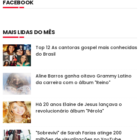
FACEBOOK
MAIS LIDAS DO MÊS
Top 12 As cantoras gospel mais conhecidas
do Brasil
Aline Barros ganha oitavo Grammy Latino
da carreira com o álbum "Reino"
Há 20 anos Elaine de Jesus lançava o
revolucionário álbum "Pérola"
"Sobrevivi" de Sarah Farias atinge 200
milhões de visualizações no YouTube