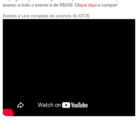
acesso a todo o evento é de R$150.
Clique Aqui
e compre!
Assista a Live completa do anúncio do DT20