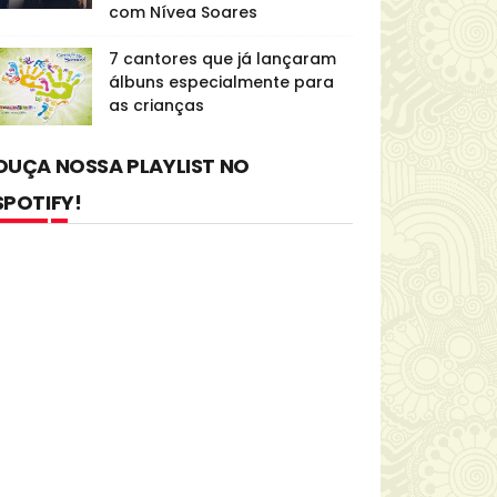
com Nívea Soares
7 cantores que já lançaram
álbuns especialmente para
as crianças
OUÇA NOSSA PLAYLIST NO
SPOTIFY!