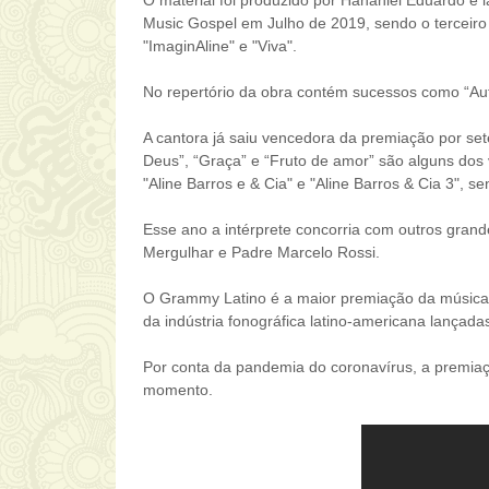
Music Gospel em Julho de 2019, sendo o terceiro
"ImaginAline" e "Viva".
No repertório da obra contém sucessos como “Aut
A cantora já saiu vencedora da premiação por se
Deus”, “Graça” e “Fruto de amor” são alguns dos
"Aline Barros e & Cia" e "Aline Barros & Cia 3", 
Esse ano a intérprete concorria com outros grand
Mergulhar e
Padre Marcelo Rossi.
O Grammy Latino é a maior premiação da música 
da indústria fonográfica latino-americana lançada
Por conta da pandemia do coronavírus, a premiaç
momento.