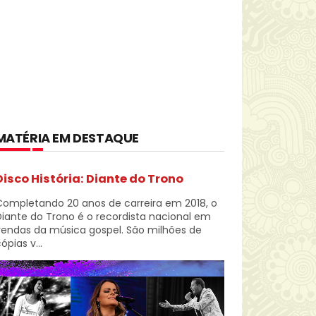
MATÉRIA EM DESTAQUE
Disco História: Diante do Trono
Completando 20 anos de carreira em 2018, o
iante do Trono é o recordista nacional em
vendas da música gospel. São milhões de
ópias v...