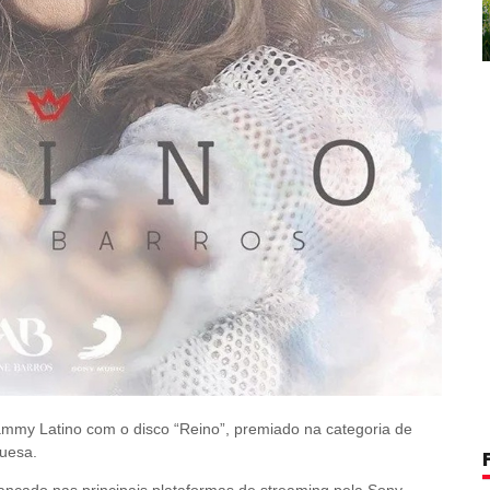
ammy Latino com o disco “Reino”, premiado na categoria de
uesa.
lançado nas principais plataformas de streaming pela Sony