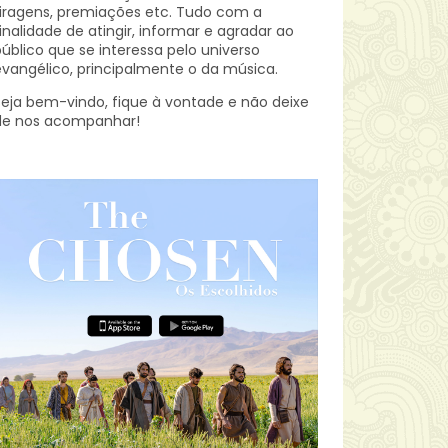
iragens, premiações etc.
Tudo com a
inalidade de atingir, informar e agradar ao
úblico que se interessa pelo universo
vangélico, principalmente o da música.
eja bem-vindo, fique à vontade e não deixe
de nos acompanhar!