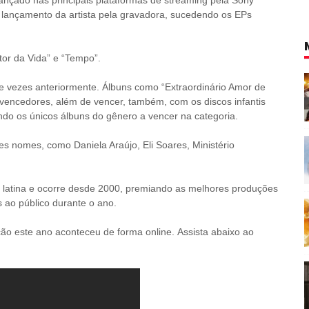
 lançamento da artista pela gravadora, sucedendo os EPs
or da Vida” e “Tempo”.
te vezes anteriormente. Álbuns como “Extraordinário Amor de
 vencedores, além de vencer, também, com os discos infantis
sendo os únicos álbuns do gênero a vencer na categoria.
es nomes, como Daniela Araújo, Eli Soares, Ministério
latina e ocorre desde 2000, premiando as melhores produções
s ao público durante o ano.
ão este ano aconteceu de forma online.
Assista abaixo ao