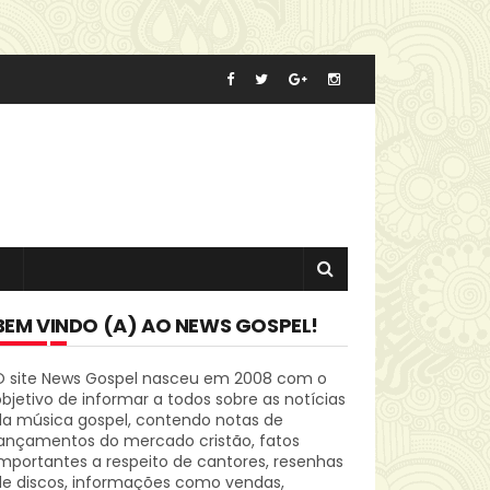
BEM VINDO (A) AO NEWS GOSPEL!
O site News Gospel nasceu em 2008 com o
bjetivo de informar a todos sobre as notícias
da música gospel, contendo notas de
lançamentos do mercado cristão, fatos
mportantes a respeito de cantores, resenhas
de discos, informações como vendas,