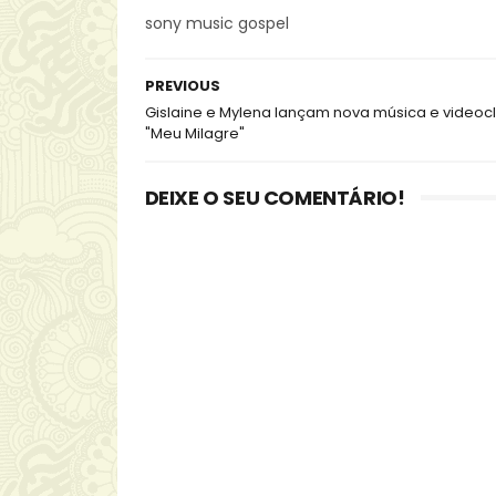
sony music gospel
PREVIOUS
Gislaine e Mylena lançam nova música e videocl
"Meu Milagre"
DEIXE O SEU COMENTÁRIO!