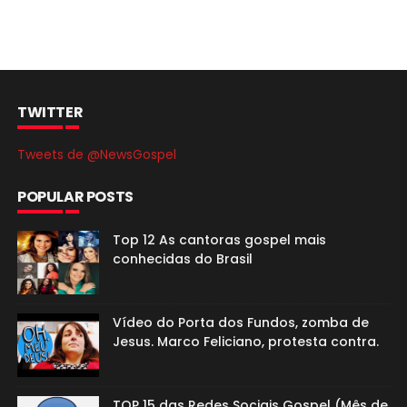
TWITTER
Tweets de @NewsGospel
POPULAR POSTS
Top 12 As cantoras gospel mais
conhecidas do Brasil
Vídeo do Porta dos Fundos, zomba de
Jesus. Marco Feliciano, protesta contra.
TOP 15 das Redes Sociais Gospel (Mês de