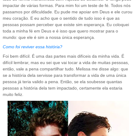
impactar de várias formas. Para mim foi um teste de fé. Todos nós
passamos por dificuldade. Eu pude me apoiar em Deus e ele curou
meu coração. E eu acho que o sentido de tudo isso é que as
pessoas possam perceber que existe sim esperança. Eu coloquei
toda a minha fé em Deus e é isso que quero mostrar para o
mundo: que ele é sim a nossa única esperança.
Como foi reviver essa história?
Foi bem difícil. É uma das partes mais difíceis da minha vida. É
difícil lembrar, mas eu sei que vai tocar a vida de muitas pessoas,
então, vale a pena compartilhar tudo. Melissa me disse algo: que
se a história dela servisse para transformar a vida de uma única
pessoa já teria valido a pena. Então, se ela soubesse quantas
pessoas a história dela tem impactado, certamente ela estaria
muito feliz.