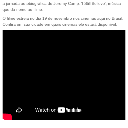
a jornada autobiográfica de Jeremy Camp. ‘I Still Believe’, música
que dá nome ao filme.
O filme estreia no dia 19 de novembro nos cinemas aqui no Brasil.
Confira em sua cidade em quais cinemas ele estará disponível.