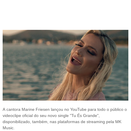
A
cantora Marine Friesen lançou no YouTube para todo o público o
videoclipe oficial do seu novo single "Tu És Grande",
disponibilizado, também, nas plataformas de streaming pela MK
Music.