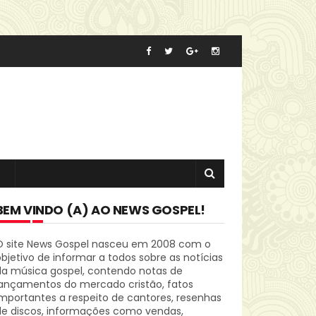
BEM VINDO (A) AO NEWS GOSPEL!
O site News Gospel nasceu em 2008 com o
bjetivo de informar a todos sobre as notícias
da música gospel, contendo notas de
lançamentos do mercado cristão, fatos
mportantes a respeito de cantores, resenhas
de discos, informações como vendas,