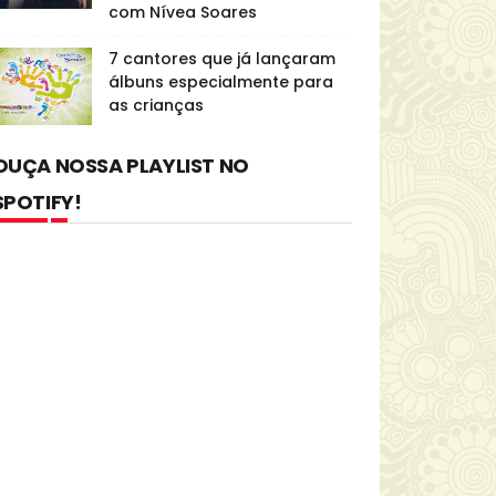
com Nívea Soares
7 cantores que já lançaram
álbuns especialmente para
as crianças
OUÇA NOSSA PLAYLIST NO
SPOTIFY!