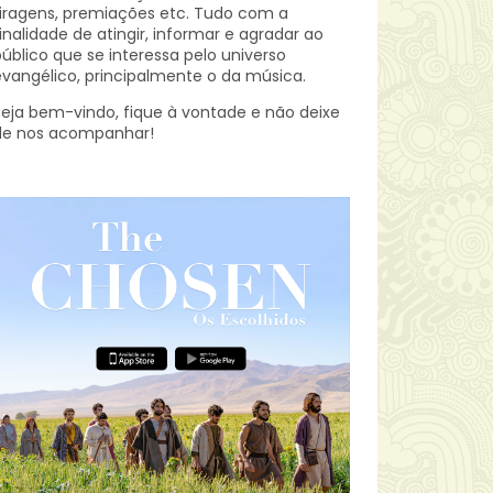
iragens, premiações etc.
Tudo com a
inalidade de atingir, informar e agradar ao
úblico que se interessa pelo universo
vangélico, principalmente o da música.
eja bem-vindo, fique à vontade e não deixe
de nos acompanhar!