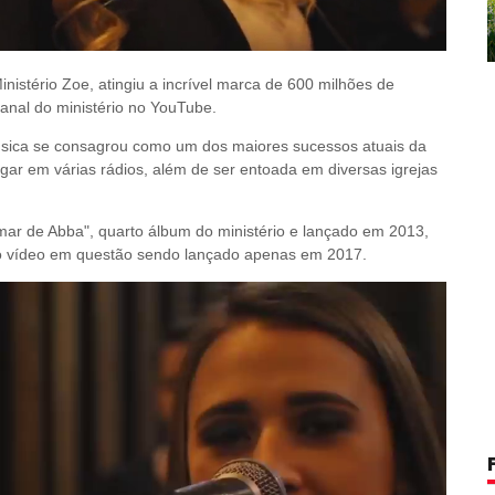
inistério Zoe, atingiu a incrível marca de 600 milhões de
canal do ministério no YouTube.
sica
 se consagrou como um dos maiores sucessos atuais da 
ugar em várias rádios, além de ser entoada em diversas igrejas 
ar de Abba", quarto álbum do ministério e lançado em 2013, 
o vídeo em questão sendo lançado apenas em 2017.