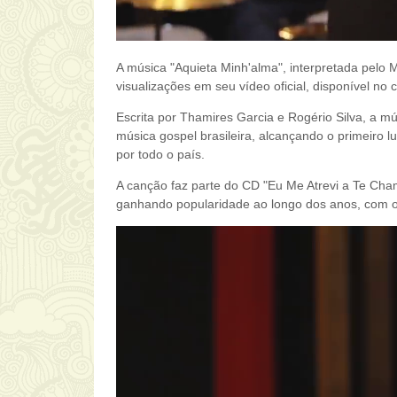
A música "Aquieta Minh'alma", interpretada pelo M
visualizações em seu vídeo oficial, disponível no 
Escrita por 
Thamires Garcia e 
Rogério Silva
, a mú
música gospel brasileira, alcançando o primeiro l
por todo o paí
s.
A canção faz parte do CD "Eu Me Atrevi a Te Cham
ganhando popularidade ao longo dos anos, com 