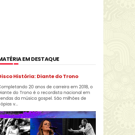
MATÉRIA EM DESTAQUE
Disco História: Diante do Trono
Completando 20 anos de carreira em 2018, o
iante do Trono é o recordista nacional em
vendas da música gospel. São milhões de
ópias v...