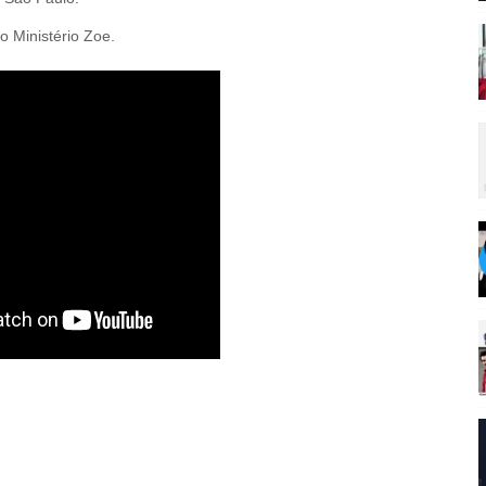
do
Ministério Zoe
.