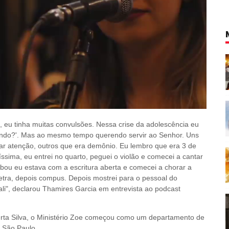
 eu tinha muitas convulsões. Nessa crise da adolescência eu 
endo?'. Mas ao mesmo tempo querendo servir ao Senhor. Uns 
ar atenção, outros que era demônio. Eu lembro que era 3 de 
sima, eu entrei no quarto, peguei o violão e comecei a cantar 
 eu estava com a escritura aberta e comecei a chorar a 
etra, depois compus. Depois mostrei para o pessoal do 
ali", declarou Thamires Garcia em entrevista ao podcast 
ta Silva, o
Ministério Zoe
começou como um departamento de
 São Paulo.