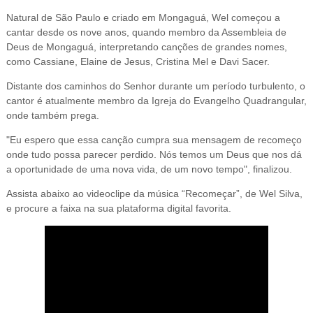
Natural de São Paulo e criado em Mongaguá, Wel começou a
cantar desde os nove anos, quando membro da Assembleia de
Deus de Mongaguá, interpretando canções de grandes nomes,
como Cassiane, Elaine de Jesus, Cristina Mel e Davi Sacer.
Distante dos caminhos do Senhor durante um período turbulento, o
cantor é atualmente membro da Igreja do Evangelho Quadrangular,
onde também prega.
"Eu espero que essa canção cumpra sua mensagem de recomeço
onde tudo possa parecer perdido. Nós temos um Deus que nos dá
a oportunidade de uma nova vida, de um novo tempo", finalizou.
Assista abaixo ao videoclipe da música “Recomeçar
”, de
Wel Silva
,
e procure a faixa na sua plataforma digital favorita.