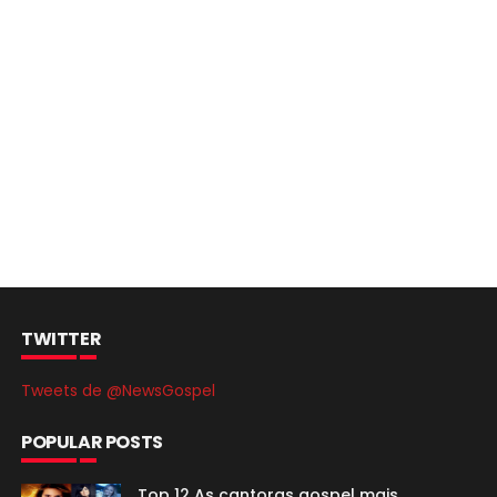
TWITTER
Tweets de @NewsGospel
POPULAR POSTS
Top 12 As cantoras gospel mais