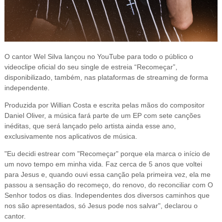
O cantor Wel Silva lançou no YouTube para todo o público o
videoclipe oficial do seu single de estreia “Recomeçar”,
disponibilizado, também, nas plataformas de streaming de forma
independente.
Produzida por Willian Costa e escrita pelas mãos do compositor
Daniel Oliver, a música fará parte de um EP com sete canções
inéditas, que será lançado pelo artista ainda esse ano,
exclusivamente nos aplicativos de música.
"Eu decidi estrear com "Recomeçar" porque ela marca o início de
um novo tempo em minha vida. Faz cerca de 5 anos que voltei
para Jesus e, quando ouvi essa canção pela primeira vez, ela me
passou a sensação do recomeço, do renovo, do reconciliar com O
Senhor todos os dias. Independentes dos diversos caminhos que
nos são apresentados, só Jesus pode nos salvar", declarou o
cantor.