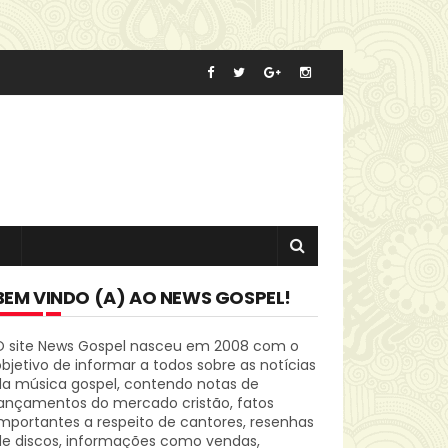
BEM VINDO (A) AO NEWS GOSPEL!
O site News Gospel nasceu em 2008 com o
bjetivo de informar a todos sobre as notícias
da música gospel, contendo notas de
lançamentos do mercado cristão, fatos
mportantes a respeito de cantores, resenhas
de discos, informações como vendas,