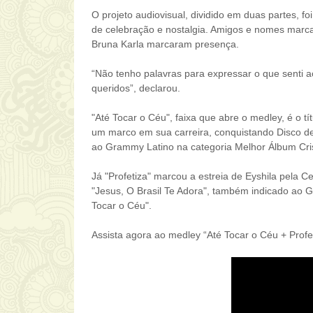
O projeto audiovisual, dividido em duas partes, f
de celebração e nostalgia. Amigos e nomes mar
Bruna Karla marcaram presença.
“Não tenho palavras para expressar o que senti a
queridos”, declarou.
"Até Tocar o Céu", faixa que abre o medley, é o t
um marco em sua carreira, conquistando Disco de
ao Grammy Latino na categoria Melhor Álbum Cri
Já "Profetiza" marcou a estreia de Eyshila pela 
"Jesus, O Brasil Te Adora", também indicado ao 
Tocar o Céu".
Assista agora ao medley “Até Tocar o Céu + Profet