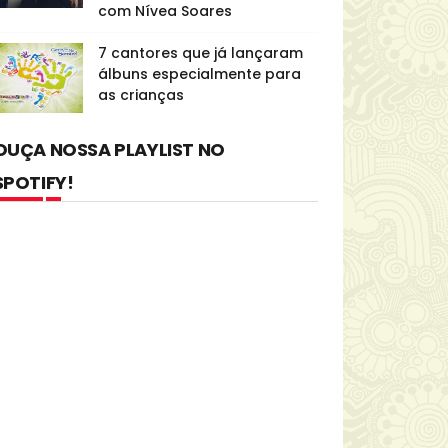
com Nívea Soares
7 cantores que já lançaram
álbuns especialmente para
as crianças
OUÇA NOSSA PLAYLIST NO
SPOTIFY!