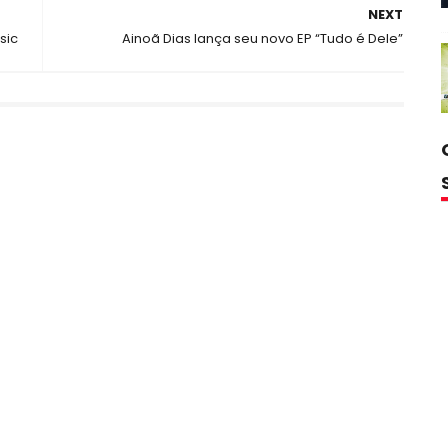
NEXT
sic
Ainoã Dias lança seu novo EP “Tudo é Dele”