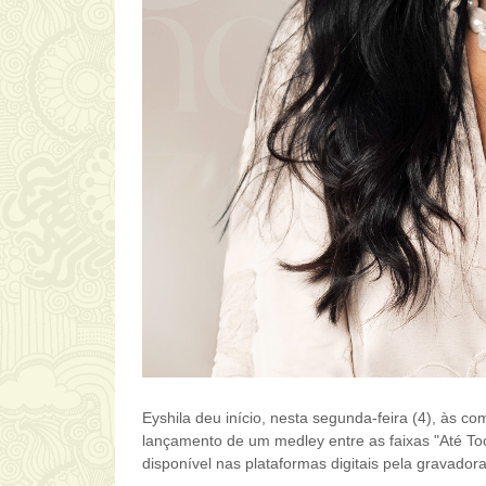
Eyshila deu início, nesta segunda-feira (4), às 
lançamento de um medley entre as faixas "Até Toc
disponível nas plataformas digitais pela gravador