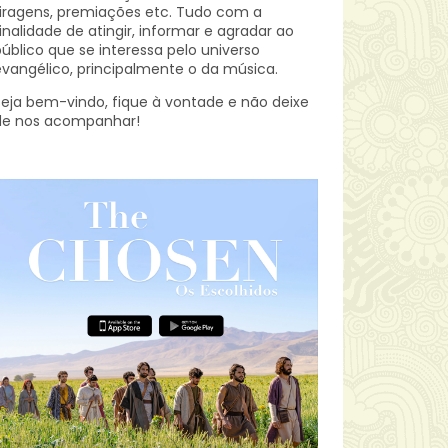
iragens, premiações etc.
Tudo com a
inalidade de atingir, informar e agradar ao
úblico que se interessa pelo universo
vangélico, principalmente o da música.
eja bem-vindo, fique à vontade e não deixe
de nos acompanhar!