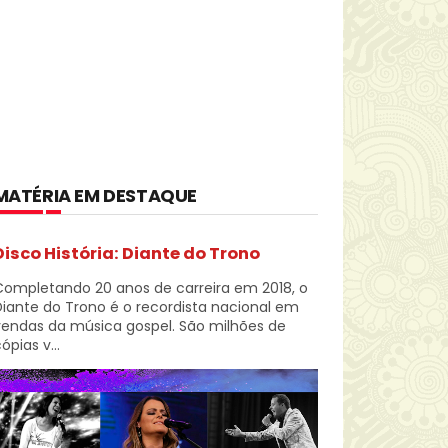
MATÉRIA EM DESTAQUE
Disco História: Diante do Trono
Completando 20 anos de carreira em 2018, o
iante do Trono é o recordista nacional em
vendas da música gospel. São milhões de
ópias v...