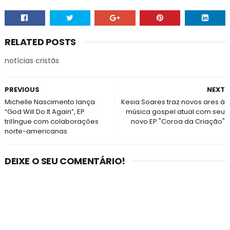
RELATED POSTS
notícias cristãs
PREVIOUS
NEXT
Michelle Nascimento lança
Kesia Soares traz novos ares à
“God Will Do It Again”, EP
música gospel atual com seu
trilíngue com colaborações
novo EP "Coroa da Criação"
norte-americanas
DEIXE O SEU COMENTÁRIO!