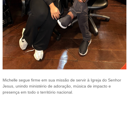
Michelle segue firme em sua missão de servir à Igreja do Senhor
Jesus, unindo ministério de adoração, música de impacto e
presença em todo o território nacional.