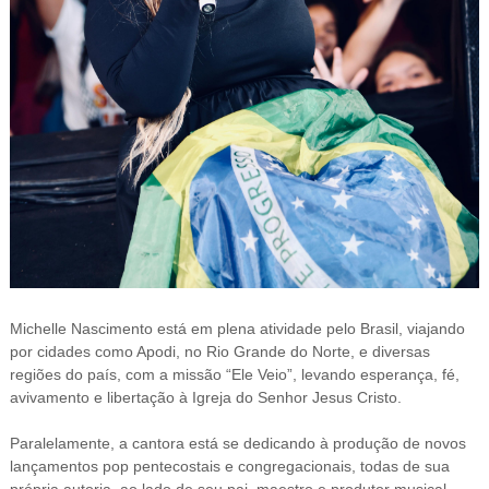
Michelle Nascimento está em plena atividade pelo Brasil, viajando
por cidades como Apodi, no Rio Grande do Norte, e diversas
regiões do país, com a missão “Ele Veio”, levando esperança, fé,
avivamento e libertação à Igreja do Senhor Jesus Cristo.
Paralelamente, a cantora está se dedicando à produção de novos
lançamentos pop pentecostais e congregacionais, todas de sua
própria autoria, ao lado de seu pai, maestro e produtor musical