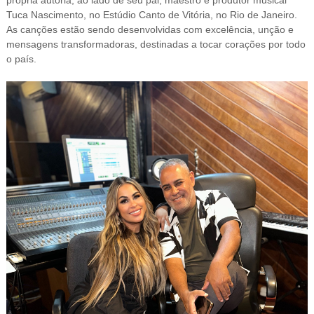
Tuca Nascimento, no Estúdio Canto de Vitória, no Rio de Janeiro.
As canções estão sendo desenvolvidas com excelência, unção e
mensagens transformadoras, destinadas a tocar corações por todo
o país.