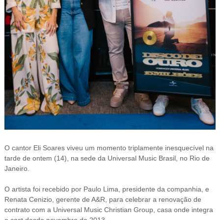
O cantor Eli Soares viveu um momento triplamente inesquecível na
tarde de ontem (14), na sede da Universal Music Brasil, no Rio de
Janeiro.
O artista foi recebido por Paulo Lima, presidente da companhia, e
Renata Cenizio, gerente de A&R, para celebrar a renovação de
contrato com a Universal Music Christian Group, casa onde integra