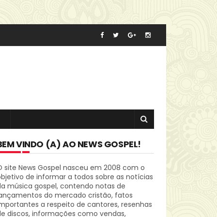
BEM VINDO (A) AO NEWS GOSPEL!
O site News Gospel nasceu em 2008 com o
bjetivo de informar a todos sobre as notícias
da música gospel, contendo notas de
lançamentos do mercado cristão, fatos
mportantes a respeito de cantores, resenhas
de discos, informações como vendas,