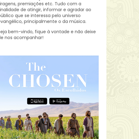
iragens, premiações etc.
Tudo com a
inalidade de atingir, informar e agradar ao
úblico que se interessa pelo universo
vangélico, principalmente o da música.
eja bem-vindo, fique à vontade e não deixe
de nos acompanhar!