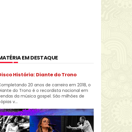
MATÉRIA EM DESTAQUE
Disco História: Diante do Trono
Completando 20 anos de carreira em 2018, o
iante do Trono é o recordista nacional em
vendas da música gospel. São milhões de
ópias v...