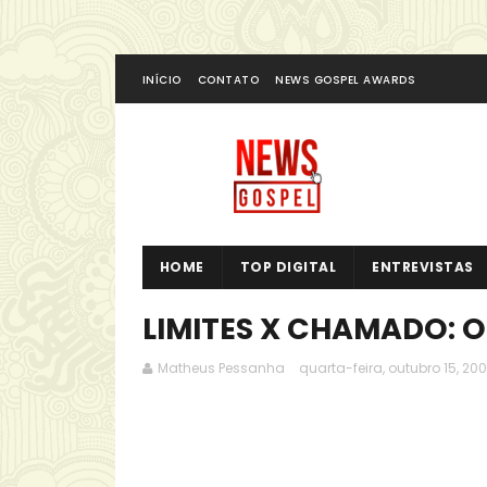
INÍCIO
CONTATO
NEWS GOSPEL AWARDS
HOME
TOP DIGITAL
ENTREVISTAS
LIMITES X CHAMADO: 
Matheus Pessanha
quarta-feira, outubro 15, 20