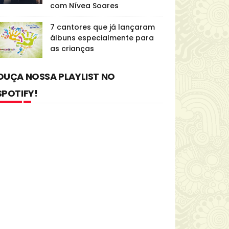
com Nívea Soares
7 cantores que já lançaram
álbuns especialmente para
as crianças
OUÇA NOSSA PLAYLIST NO
SPOTIFY!