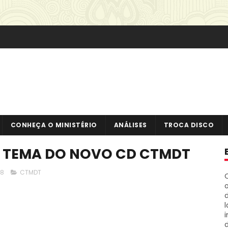
CONHEÇA O MINISTÉRIO
ANÁLISES
TROCA DISCO
O TEMA DO NOVO CD CTMDT
08
CTMDT
o
i