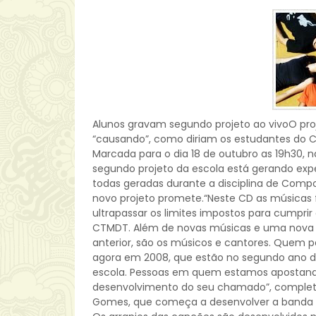
Alunos gravam segundo projeto ao vivoO pro
“causando”, como diriam os estudantes do Ce
Marcada para o dia 18 de outubro as 19h30, na
segundo projeto da escola está gerando exp
todas geradas durante a disciplina de Compo
novo projeto promete.“Neste CD as músicas 
ultrapassar os limites impostos para cumprir
CTMDT. Além de novas músicas e uma nova
anterior, são os músicos e cantores. Quem p
agora em 2008, que estão no segundo ano do
escola. Pessoas em quem estamos apostand
desenvolvimento do seu chamado”, completa
Gomes, que começa a desenvolver a banda ai