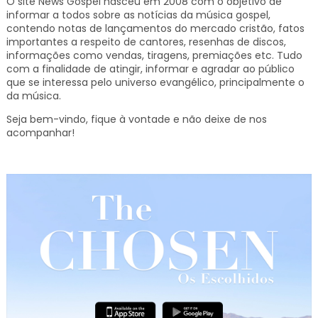
O site News Gospel nasceu em 2008 com o objetivo de
informar a todos sobre as notícias da música gospel,
contendo notas de lançamentos do mercado cristão, fatos
importantes a respeito de cantores, resenhas de discos,
informações como vendas, tiragens, premiações etc.
Tudo
com a finalidade de atingir, informar e agradar ao público
que se interessa pelo universo evangélico, principalmente o
da música.
Seja bem-vindo, fique à vontade e não deixe de nos
acompanhar!