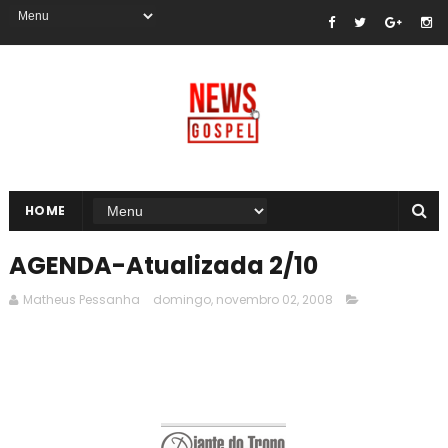
HOME
AGENDA-Atualizada 2/10
Matheus Pessanha
domingo, novembro 02, 2008