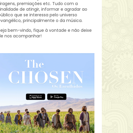
iragens, premiações etc.
Tudo com a
inalidade de atingir, informar e agradar ao
úblico que se interessa pelo universo
vangélico, principalmente o da música.
eja bem-vindo, fique à vontade e não deixe
de nos acompanhar!