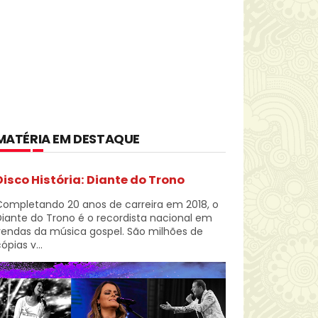
MATÉRIA EM DESTAQUE
Disco História: Diante do Trono
Completando 20 anos de carreira em 2018, o
iante do Trono é o recordista nacional em
vendas da música gospel. São milhões de
ópias v...