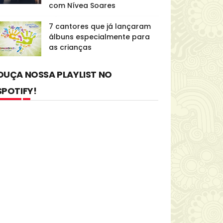
com Nívea Soares
7 cantores que já lançaram
álbuns especialmente para
as crianças
OUÇA NOSSA PLAYLIST NO
SPOTIFY!