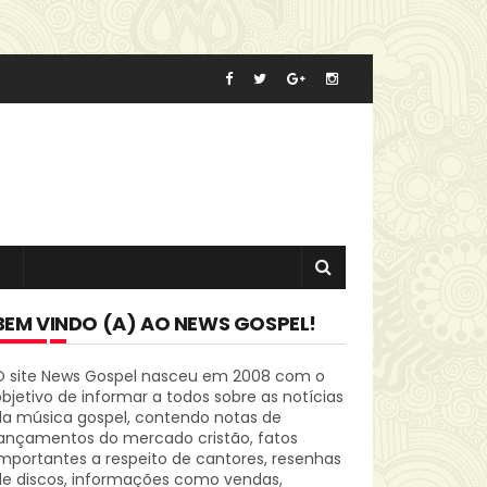
BEM VINDO (A) AO NEWS GOSPEL!
O site News Gospel nasceu em 2008 com o
bjetivo de informar a todos sobre as notícias
da música gospel, contendo notas de
lançamentos do mercado cristão, fatos
mportantes a respeito de cantores, resenhas
de discos, informações como vendas,