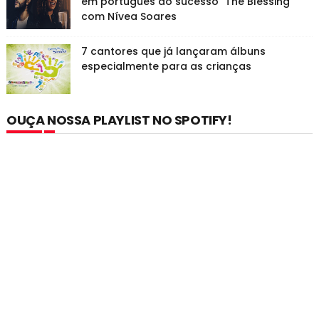
em português do sucesso "The Blessing"
com Nívea Soares
7 cantores que já lançaram álbuns
especialmente para as crianças
OUÇA NOSSA PLAYLIST NO SPOTIFY!