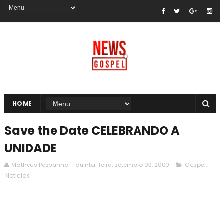
HOME
Save the Date CELEBRANDO A
UNIDADE
Matheus Pessanha
quinta-feira, setembro 03, 2009
Gospel
,
Noticias