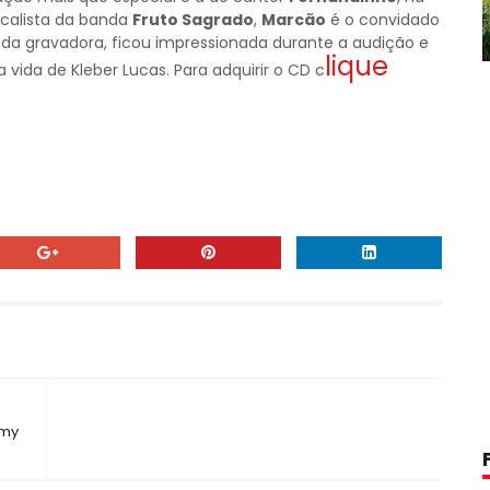
vocalista da banda
Fruto Sagrado
,
Marcão
é o convidado
ica da gravadora, ficou impressionada durante a audição e
lique
vida de Kleber Lucas. Para adquirir o CD c
mmy