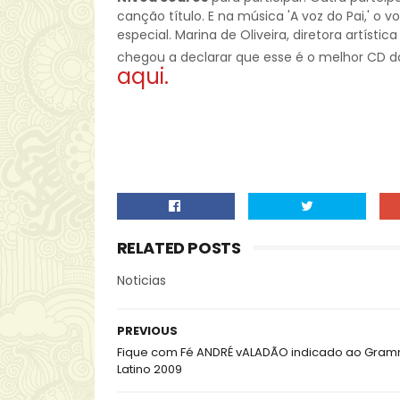
canção título. E na música 'A voz do Pai,' o 
especial. Marina de Oliveira, diretora artíst
chegou a declarar que esse é o melhor CD da 
aqui.
RELATED POSTS
Noticias
PREVIOUS
Fique com Fé ANDRÉ vALADÃO indicado ao Gra
Latino 2009