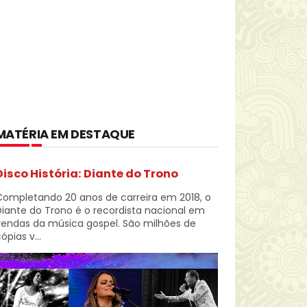
MATÉRIA EM DESTAQUE
Disco História: Diante do Trono
Completando 20 anos de carreira em 2018, o
iante do Trono é o recordista nacional em
vendas da música gospel. São milhões de
ópias v...