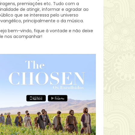
iragens, premiações etc.
Tudo com a
inalidade de atingir, informar e agradar ao
úblico que se interessa pelo universo
vangélico, principalmente o da música.
eja bem-vindo, fique à vontade e não deixe
de nos acompanhar!