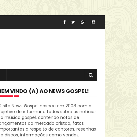
BEM VINDO (A) AO NEWS GOSPEL!
O site News Gospel nasceu em 2008 com o
bjetivo de informar a todos sobre as notícias
da música gospel, contendo notas de
lançamentos do mercado cristão, fatos
mportantes a respeito de cantores, resenhas
de discos, informações como vendas,