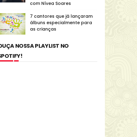
com Nívea Soares
7 cantores que já lançaram
álbuns especialmente para
as crianças
OUÇA NOSSA PLAYLIST NO
SPOTIFY!