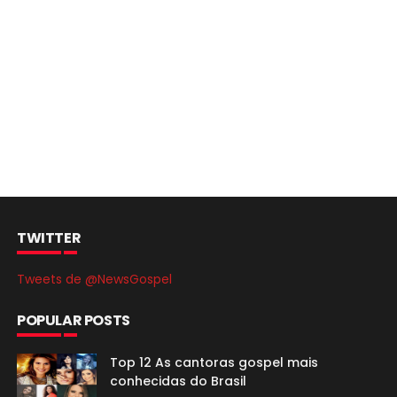
TWITTER
Tweets de @NewsGospel
POPULAR POSTS
Top 12 As cantoras gospel mais
conhecidas do Brasil