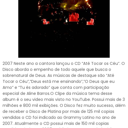
2007 Neste ano a cantora lançou o CD “Até Tocar os Céu”. O
Disco aborda o empenho de todo aquele que busca o
sobrenatural de Deus. As músicas de destaque são “Até
Tocar o Céu”,”Deus está me ensinando”,”O Deus que eu
Amo” e “Tu és adorado” que conta com participação
especial de Aline Barros.O Clipe da música tema desse
album é o seu video mais visto no YouTube. Possui mais de 3
milhões e 800 mil exibições. O Disco fez muito sucesso, além
de receber o Disco de Platina por mais de 125 mil copias
vendidas o CD foi indicado ao Grammy Latino no ano de
2007. Atualmente o CD possui mais de 150 mil copias