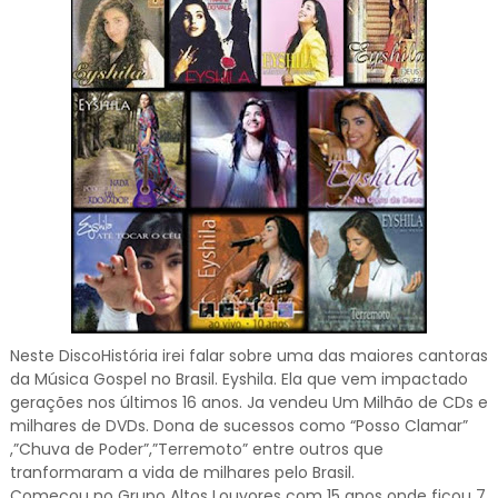
Neste DiscoHistória irei falar sobre uma das maiores cantoras
da Música Gospel no Brasil. Eyshila. Ela que vem impactado
gerações nos últimos 16 anos. Ja vendeu Um Milhão de CDs e
milhares de DVDs. Dona de sucessos como “Posso Clamar”
,”Chuva de Poder”,”Terremoto” entre outros que
tranformaram a vida de milhares pelo Brasil.
Começou no Grupo Altos Louvores com 15 anos onde ficou 7