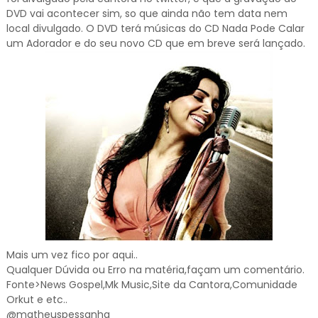
DVD vai acontecer sim, so que ainda não tem data nem
local divulgado. O DVD terá músicas do CD Nada Pode Calar
um Adorador e do seu novo CD que em breve será lançado.
Mais um vez fico por aqui..
Qualquer Dúvida ou Erro na matéria,façam um comentário.
Fonte>News Gospel,Mk Music,Site da Cantora,Comunidade
Orkut e etc..
@matheuspessanha