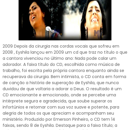
2009 Depois da cirurgia nas cordas vocais que sofreu em
2008 , Eyshila lançou em 2009 um cd que traz no título o que
a cantora vivenciou no último ano: Nada pode calar um
adorador. A faixa título do CD, escolhida como música de
trabalho, foi escrita pela própria cantora enquanto ainda se
recuperava da cirurgia. Bem intimista, o CD conta em forma
de canção a história de superação de Eyshila, que nunca
duvidou de que voltaria a adorar a Deus. O resultado é um
CD emocionante e emocionado, onde se percebe uma
intérprete segura e agradecida, que soube superar os
infortúnios e retornar com sua voz suave e potente, para
alegria de todos os que apreciam e acompanham seu
ministério. Produzido por Emerson Pinheiro, o CD tem 14
faixas, sendo 8 de Eyshila. Destaque para a faixa título; a