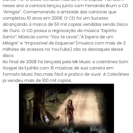
nesse ano a cantora lançou junto com Fernanda Brum o CD
“Amigas”. Comemorando a amizade das cantoras que
completou 10 anos em 2008. O CD foi um Sucesso
alcançando a marca de 50 mil copias vendidas sendo Disco
de Ouro. O CD possui a regravação da música “Espírito
Santo”. Músicas como “Vou te Levar”,”A Espera de um
Milagre” e “Impossível de Esquecer”(musica com mais de 3
milhões de acessos no YouTube) são os destaques desse
disco.
No Final de 2008 foi lançada pela Mk Music a coletânea Som
Gospel da Eyshila com 15 músicas de sua carreira em
formato Music Pac,mais fácil e pratico de ouvir. A Coletânea
ja vendeu mais de 100 mil copias.