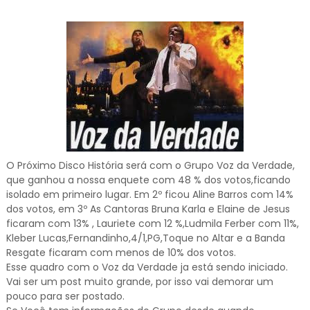
O Próximo Disco História será com o Grupo Voz da Verdade,
que ganhou a nossa enquete com 48 % dos votos,ficando
isolado em primeiro lugar. Em 2º ficou Aline Barros com 14%
dos votos, em 3º As Cantoras Bruna Karla e Elaine de Jesus
ficaram com 13% , Lauriete com 12 %,Ludmila Ferber com 11%,
Kleber Lucas,Fernandinho,4/1,PG,Toque no Altar e a Banda
Resgate ficaram com menos de 10% dos votos.
Esse quadro com o Voz da Verdade ja está sendo iniciado.
Vai ser um post muito grande, por isso vai demorar um
pouco para ser postado.