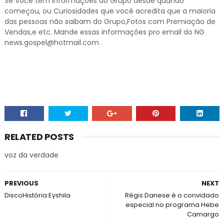
Se Você tem informações do Grupo desde quando
começou, ou Curiosidades que você acredita que a maioria
das pessoas não saibam do Grupo,Fotos com Premiação de
Vendas,e etc. Mande essas informações pro email do NG
news.gospel@hotmail.com .
RELATED POSTS
voz da verdade
PREVIOUS
NEXT
DiscoHistória:Eyshila
Régis Danese é o convidado
especial no programa Hebe
Camargo