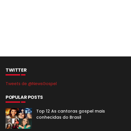
TWITTER
Tweets de @NewsGospel
POPULAR POSTS
Top 12 As cantoras gospel mais
conhecidas do Brasil