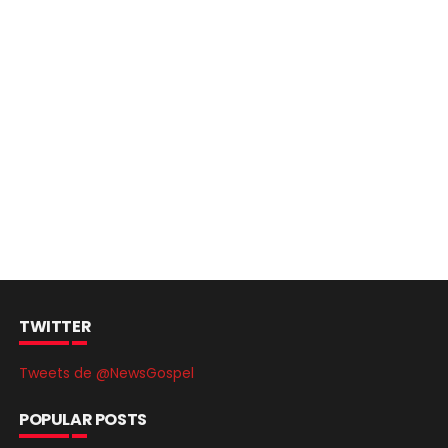
TWITTER
Tweets de @NewsGospel
POPULAR POSTS