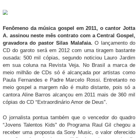
Fenômeno da
música gospel
em 2011, o cantor Jotta
A. assinou neste mês contrato com a Central Gospel,
gravadora do pastor Silas Malafaia.
O lançamento do
CD
do garoto será em 2012 com uma tiragem bastante
ousada: 500 mil cópias, segundo noticiou Lauro Jardim
em sua coluna na Revista Veja.
No Brasil a marca de
meio milhão de CDs só é alcançada por
artistas
como
Paula Fernandes e Padre Marcelo Rossi. Entretanto no
meio gospel a margem não é muito distante, pois só a
cantora
Aline Barros
alcançou em 2011 mais de 360 mil
cópias do CD “Extraordinário Amor de Deus”.
O jornalista pontua também que o vencedor do quadro
“Jovens Talentos Kids” do Programa Raul Gil chegou a
receber uma proposta da Sony Music, o valor oferecido