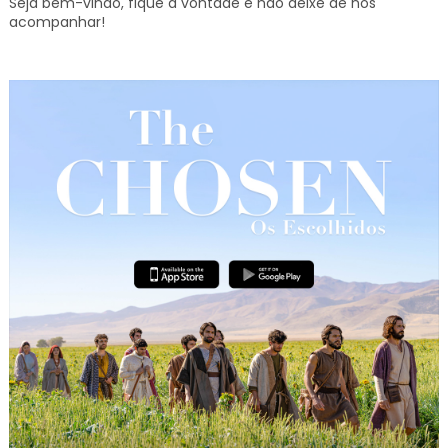
Seja bem-vindo, fique à vontade e não deixe de nos
acompanhar!