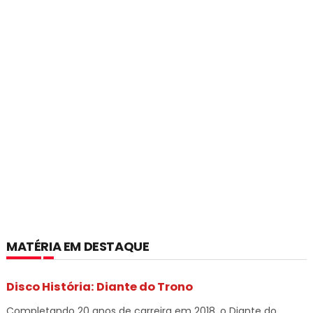
MATÉRIA EM DESTAQUE
Disco História: Diante do Trono
Completando 20 anos de carreira em 2018, o Diante do