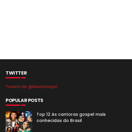
TWITTER
Tweets de @NewsGospel
POPULAR POSTS
Top 12 As cantoras gospel mais
conhecidas do Brasil