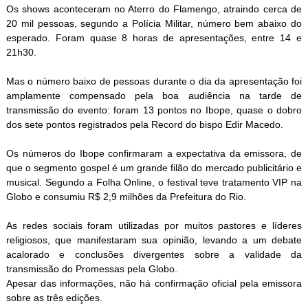
Os shows aconteceram no Aterro do Flamengo, atraindo cerca de
20 mil pessoas, segundo a Polícia Militar, número bem abaixo do
esperado. Foram quase 8 horas de apresentações, entre 14 e
21h30.
Mas o número baixo de pessoas durante o dia da apresentação foi
amplamente compensado pela boa audiência na tarde de
transmissão do evento: foram 13 pontos no Ibope, quase o dobro
dos sete pontos registrados pela Record do bispo Edir Macedo.
Os números do Ibope confirmaram a expectativa da emissora, de
que o segmento gospel é um grande filão do mercado publicitário e
musical. Segundo a Folha Online, o festival teve tratamento VIP na
Globo e consumiu R$ 2,9 milhões da Prefeitura do Rio.
As redes sociais foram utilizadas por muitos pastores e líderes
religiosos, que manifestaram sua opinião, levando a um debate
acalorado e conclusões divergentes sobre a validade da
transmissão do Promessas pela Globo.
Apesar das informações, não há confirmação oficial pela emissora
sobre as três edições.