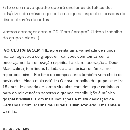
Este é um novo quadro que irá avaliar os detalhes dos
cds/dvds da música gospel em alguns aspectos básicos do
disco através de notas.
Vamos começar com o CD "Para Sempre", último trabalho
do grupo Voices :)
VOICES PARA SEMPRE
apresenta uma variedade de ritmos,
marca registrada do grupo, em canções com temas como
encorajamento, renovação espiritual e, claro, adoração a Deus.
Mas, calma, tem lindas baladas e até música romântica no
repertório, sim... E o time de compositores também vem cheio de
novidades. Ainda mais eclético.
O novo trabalho do grupo sintetiza
15 anos de estrada de forma singular, com destaque carinhoso
para as reinvenções sonoras e grande contribuição à música
gospel brasileira. Com mais inovações e muita dedicação de
Fernanda Brum, Marina de Oliveira, Lilian Azevedo, Liz Lanne e
Eyshila.
Avaliação NG: