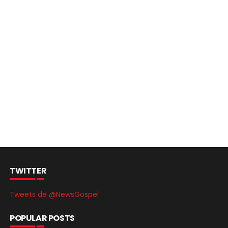
TWITTER
Tweets de @NewsGospel
POPULAR POSTS