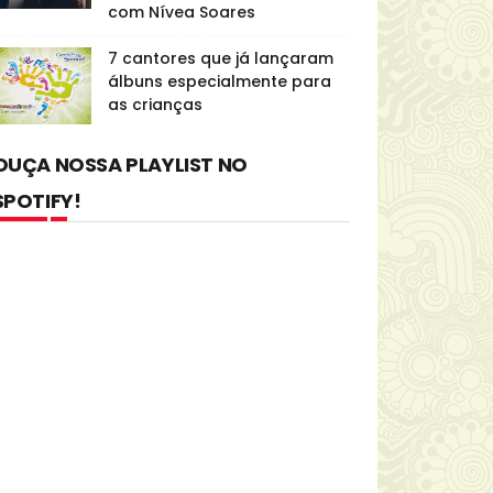
com Nívea Soares
7 cantores que já lançaram
álbuns especialmente para
as crianças
OUÇA NOSSA PLAYLIST NO
SPOTIFY!