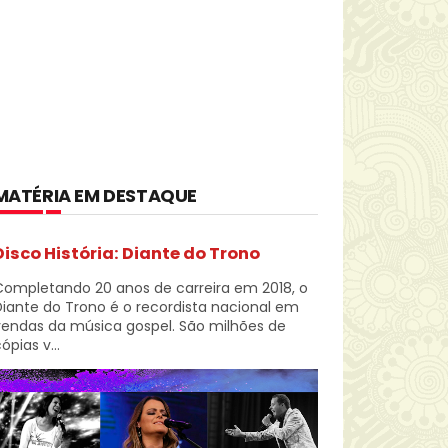
MATÉRIA EM DESTAQUE
Disco História: Diante do Trono
Completando 20 anos de carreira em 2018, o
iante do Trono é o recordista nacional em
vendas da música gospel. São milhões de
ópias v...