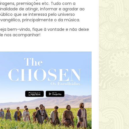
iragens, premiações etc.
Tudo com a
inalidade de atingir, informar e agradar ao
úblico que se interessa pelo universo
vangélico, principalmente o da música.
eja bem-vindo, fique à vontade e não deixe
de nos acompanhar!