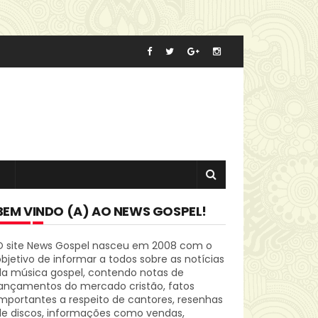
BEM VINDO (A) AO NEWS GOSPEL!
O site News Gospel nasceu em 2008 com o
bjetivo de informar a todos sobre as notícias
da música gospel, contendo notas de
lançamentos do mercado cristão, fatos
mportantes a respeito de cantores, resenhas
de discos, informações como vendas,