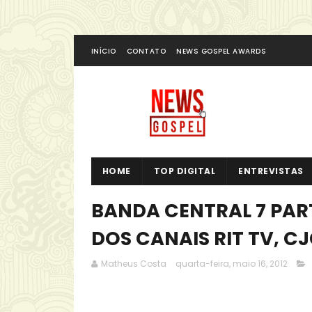
INÍCIO
CONTATO
NEWS GOSPEL AWARDS
HOME
TOP DIGITAL
ENTREVISTAS
BANDA CENTRAL 7 PAR
Matheus Costa
quarta-feira, maio 16, 2012