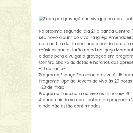
Na próxima segunda, dia 21, a banda Centra
seu novo álbum ao vivo na igreja Amendoeir
de e no fim desta semana a banda fará um e
músicas que estarão no cd na Igreja Marana
cidade para divulgar a gravação em programa
Confira abaixo as datas e horários das apre
-21 de maio-
Programa Espaço Feminino ao vivo às 15 hor
Programa Opnião Jovem ao vivo às 20 horas-
-23 de maio-
Programa Tudo.com ao vivo às 14 horas- RIT
A banda ainda se apresentará no programa V
ainda não estão confirmados.