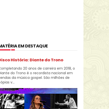
MATÉRIA EM DESTAQUE
Disco História: Diante do Trono
Completando 20 anos de carreira em 2018, o
iante do Trono é o recordista nacional em
vendas da música gospel. São milhões de
ópias v...