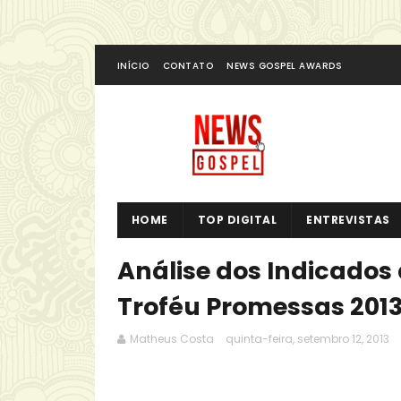
INÍCIO
CONTATO
NEWS GOSPEL AWARDS
HOME
TOP DIGITAL
ENTREVISTAS
Análise dos Indicados
Troféu Promessas 2013
Matheus Costa
quinta-feira, setembro 12, 2013