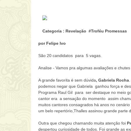
Categoria : Revelação #Troféu Promessas
por Felipe Ivo
São 20 candidatos para 5 vagas.
Analise - Vamos pra algumas avaliações e chutes
A grande favorita é sem dúvida
, Gabriela Rocha
.
podemos negar que Gabriela ganhou força e dest
Programa Raul Gil para ser destaque no meio gos
cantor era a sensação do momento assim chama
muitos cantores consagrados há anos no cenário g
um belo repertório,Thalles assinou grande parte 
Outra que chegou chamando muita atenção foi
Pe
despertou curiosidade de todos. Foi grande as ex