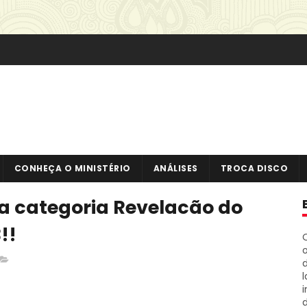
CONHEÇA O MINISTÉRIO
ANÁLISES
TROCA DISCO
 a categoria Revelacão do
!!
o
i