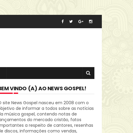
BEM VINDO (A) AO NEWS GOSPEL!
O site News Gospel nasceu em 2008 com o
bjetivo de informar a todos sobre as notícias
da música gospel, contendo notas de
lançamentos do mercado cristão, fatos
mportantes a respeito de cantores, resenhas
de discos, informações como vendas,