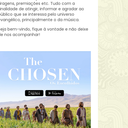
iragens, premiações etc.
Tudo com a
inalidade de atingir, informar e agradar ao
úblico que se interessa pelo universo
vangélico, principalmente o da música.
eja bem-vindo, fique à vontade e não deixe
de nos acompanhar!