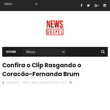
HOME
Confira o Clip Rasgando o
Coracão-Fernanda Brum
Unknown
terça-feira, setembro 03, 2013