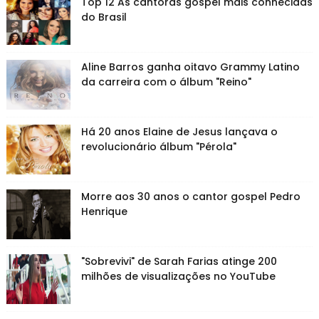
Top 12 As cantoras gospel mais conhecidas
do Brasil
Aline Barros ganha oitavo Grammy Latino
da carreira com o álbum "Reino"
Há 20 anos Elaine de Jesus lançava o
revolucionário álbum "Pérola"
Morre aos 30 anos o cantor gospel Pedro
Henrique
"Sobrevivi" de Sarah Farias atinge 200
milhões de visualizações no YouTube