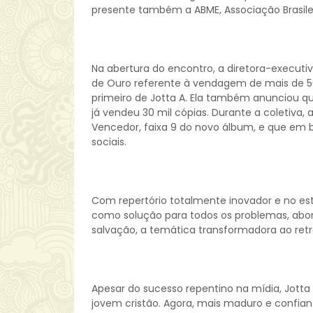
presente também a ABME, Associação Brasilei
Na abertura do encontro, a diretora-executiv
de Ouro referente à vendagem de mais de 50
primeiro de Jotta A. Ela também anunciou q
já vendeu 30 mil cópias. Durante a coletiva, 
Vencedor, faixa 9 do novo álbum, e que em b
sociais.
Com repertório totalmente inovador e no esti
como solução para todos os problemas, abo
salvação, a temática transformadora ao retra
Apesar do sucesso repentino na mídia, Jott
jovem cristão. Agora, mais maduro e confian