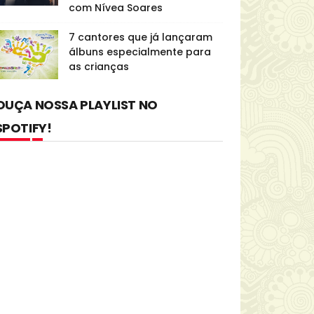
com Nívea Soares
7 cantores que já lançaram
álbuns especialmente para
as crianças
OUÇA NOSSA PLAYLIST NO
SPOTIFY!