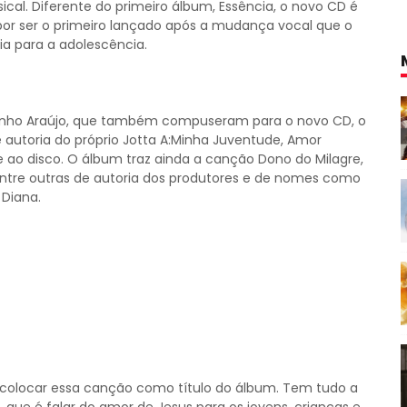
cal. Diferente do primeiro álbum, Essência, o novo CD é
por ser o primeiro lançado após a mudança vocal que o
a para a adolescência.
rginho Araújo, que também compuseram para o novo CD, o
 autoria do próprio Jotta A:Minha Juventude, Amor
 ao disco. O álbum traz ainda a canção Dono do Milagre,
entre outras de autoria dos produtores e de nomes como
 Diana.
e colocar essa canção como título do álbum. Tem tudo a