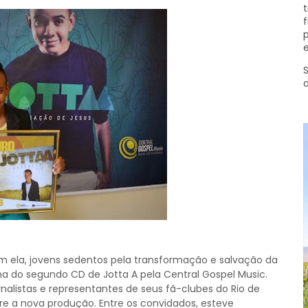
t
f
p
e
S
m ela, jovens sedentos pela transformação e salvação da
a do segundo CD de Jotta A pela Central Gospel Music.
ornalistas e representantes de seus fã-clubes do Rio de
bre a nova produção. Entre os convidados, esteve