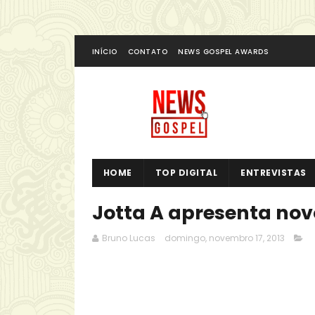
INÍCIO
CONTATO
NEWS GOSPEL AWARDS
HOME
TOP DIGITAL
ENTREVISTAS
Jotta A apresenta nov
Bruno Lucas
domingo, novembro 17, 2013