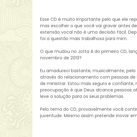
Esse CD é muito importante pelo que ele re
mas escolher o que você vai gravar antes de 
extensão vocal não é uma decisão fácil. Depoi
foi a questão mais trabalhosa para mim.
O que mudou no Jotta A do primeiro CD, lan
novembro de 2013?
Eu amadureci bastante, musicalmente, pela c
através do relacionamento com pessoas de D
de ministrar. Estou mais seguro e confiante
preocupação é que Deus alcance pessoas at
leve a solução para os seus problemas.
Pelo tema do CD, provavelmente você cont
juventude. Mesmo assim pretende inovar em 