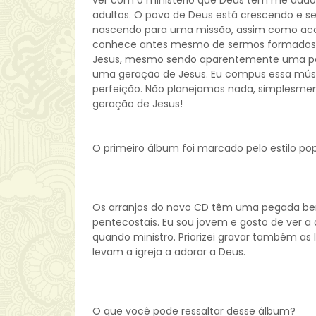
ver com o ministério que Deus tem me dado, 
adultos. O povo de Deus está crescendo e s
nascendo para uma missão, assim como acon
conhece antes mesmo de sermos formados n
Jesus, mesmo sendo aparentemente uma pes
uma geração de Jesus. Eu compus essa músic
perfeição. Não planejamos nada, simplesme
geração de Jesus!
O primeiro álbum foi marcado pelo estilo p
Os arranjos do novo CD têm uma pegada b
pentecostais. Eu sou jovem e gosto de ver a
quando ministro. Priorizei gravar também as
levam a igreja a adorar a Deus.
O que você pode ressaltar desse álbum?