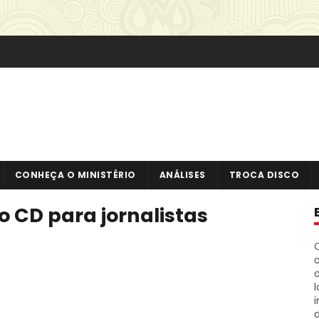
CONHEÇA O MINISTÉRIO
ANÁLISES
TROCA DISCO
o CD para jornalistas
o
i