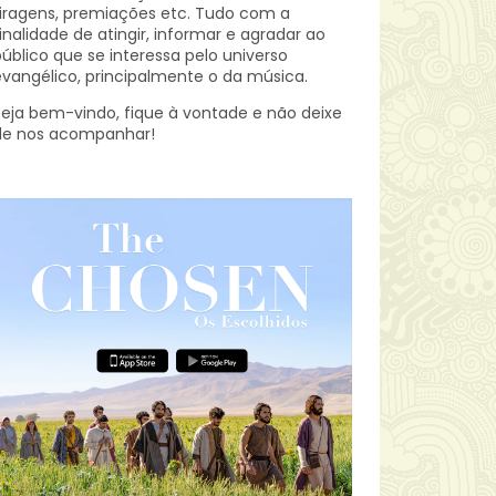
iragens, premiações etc.
Tudo com a
inalidade de atingir, informar e agradar ao
úblico que se interessa pelo universo
vangélico, principalmente o da música.
eja bem-vindo, fique à vontade e não deixe
de nos acompanhar!