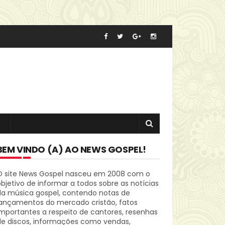
BEM VINDO (A) AO NEWS GOSPEL!
O site News Gospel nasceu em 2008 com o
bjetivo de informar a todos sobre as notícias
da música gospel, contendo notas de
lançamentos do mercado cristão, fatos
mportantes a respeito de cantores, resenhas
de discos, informações como vendas,