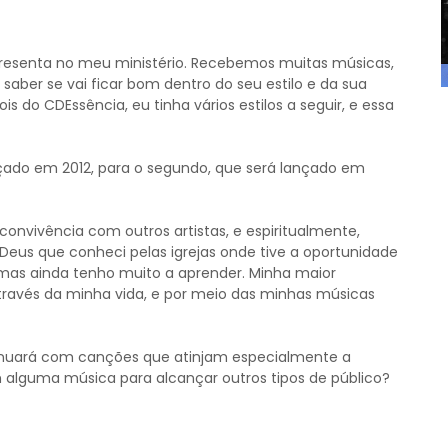
presenta no meu ministério. Recebemos muitas músicas,
saber se vai ficar bom dentro do seu estilo e da sua
s do CDEssência, eu tinha vários estilos a seguir, e essa
çado em 2012, para o segundo, que será lançado em
onvivência com outros artistas, e espiritualmente,
eus que conheci pelas igrejas onde tive a oportunidade
, mas ainda tenho muito a aprender. Minha maior
ravés da minha vida, e por meio das minhas músicas
inuará com canções que atinjam especialmente a
alguma música para alcançar outros tipos de público?