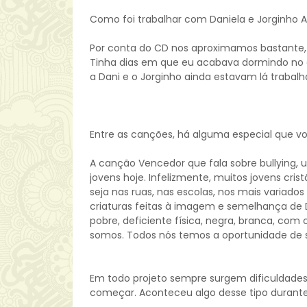
Como foi trabalhar com Daniela e Jorginho A
Por conta do CD nos aproximamos bastante
Tinha dias em que eu acabava dormindo no 
a Dani e o Jorginho ainda estavam lá trabalh
Entre as canções, há alguma especial que v
A canção Vencedor que fala sobre bullying, 
jovens hoje. Infelizmente, muitos jovens cr
seja nas ruas, nas escolas, nos mais varia
criaturas feitas à imagem e semelhança de 
pobre, deficiente física, negra, branca, com 
somos. Todos nós temos a oportunidade de 
Em todo projeto sempre surgem dificuldades,
começar. Aconteceu algo desse tipo durant