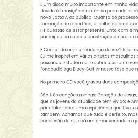
É um disco muito importante em minha vida
devido à transição da infância para adolesc
novo Jotta A ao público. Quanto ao process
formação de repertório, escolha de produtor
Fiz questão de estar presente junto com a 
participou em toda a construção do projeto 
E Como lida com a mudança de voz? Inspir
Eu me inspirei em vários artistas masculi
passando. Estudei muito sobre o assunto e
fonoaudióloga Blacy Gulfier nessa fase que
No primeiro CD você gravou duas composições
São três canções minhas: Geração de Jesus, 
que os jovens da atualidade têm vivido; e 
para falar sobre uma experiência que tive, e
também. Achamos que tudo é perfeito, mas
conclusão de que há um amor verdadeiro que 