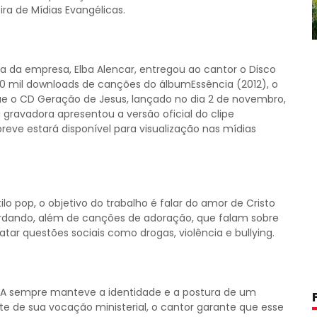
ra de Mídias Evangélicas.
a da empresa, Elba Alencar, entregou ao cantor o Disco
 mil downloads de canções do álbumEssência (2012), o
ue o CD Geração de Jesus, lançado no dia 2 de novembro,
a gravadora apresentou a versão oficial do clipe
reve estará disponível para visualização nas mídias
lo pop, o objetivo do trabalho é falar do amor de Cristo
rdando, além de canções de adoração, que falam sobre
tar questões sociais como drogas, violência e bullying.
a A sempre manteve a identidade e a postura de um
te de sua vocação ministerial, o cantor garante que esse