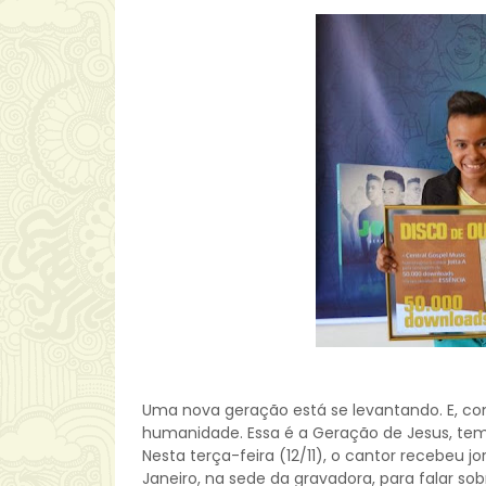
Uma nova geração está se levantando. E, co
humanidade. Essa é a Geração de Jesus, tem
Nesta terça-feira (12/11), o cantor recebeu j
Janeiro, na sede da gravadora, para falar so