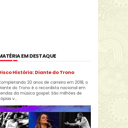
MATÉRIA EM DESTAQUE
Disco História: Diante do Trono
Completando 20 anos de carreira em 2018, o
iante do Trono é o recordista nacional em
vendas da música gospel. São milhões de
ópias v...