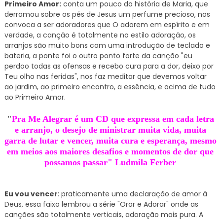
Primeiro Amor:
conta um pouco da história de Maria, que
derramou sobre os pés de Jesus um perfume precioso, nos
convoca a ser adoradores que O adorem em espírito e em
verdade, a canção é totalmente no estilo adoração, os
arranjos são muito bons com uma introdução de teclado e
bateria, a ponte foi o outro ponto forte da canção "eu
perdoo todas as ofensas e recebo cura para a dor, deixo por
Teu olho nas feridas", nos faz meditar que devemos voltar
ao jardim, ao primeiro encontro, a essência, e acima de tudo
ao Primeiro Amor.
"
Pra Me Alegrar é um CD que expressa em cada letra
e arranjo, o desejo de ministrar muita vida, muita
garra de lutar e vencer, muita cura e esperança, mesmo
em meios aos maiores desafios e momentos de dor que
possamos passar" Ludmila Ferber
Eu vou vencer
: praticamente uma declaração de amor à
Deus, essa faixa lembrou a série "Orar e Adorar" onde as
canções são totalmente verticais, adoração mais pura. A