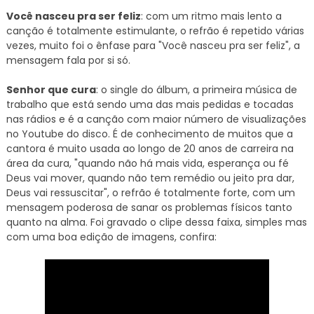
Você nasceu pra ser feliz
: com um ritmo mais lento a
canção é totalmente estimulante, o refrão é repetido várias
vezes, muito foi o ênfase para "Você nasceu pra ser feliz", a
mensagem fala por si só.
Senhor que cura
: o single do álbum, a primeira música de
trabalho que está sendo uma das mais pedidas e tocadas
nas rádios e é a canção com maior número de visualizações
no Youtube do disco. É de conhecimento de muitos que a
cantora é muito usada ao longo de 20 anos de carreira na
área da cura, "quando não há mais vida, esperança ou fé
Deus vai mover, quando não tem remédio ou jeito pra dar,
Deus vai ressuscitar", o refrão é totalmente forte, com um
mensagem poderosa de sanar os problemas físicos tanto
quanto na alma. Foi gravado o clipe dessa faixa, simples mas
com uma boa edição de imagens, confira: