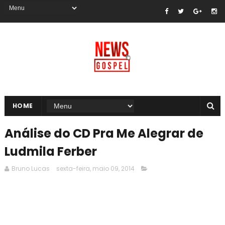
HOME
Análise do CD Pra Me Alegrar de
Ludmila Ferber
Bruno Lucas
sexta-feira, maio 09, 2014