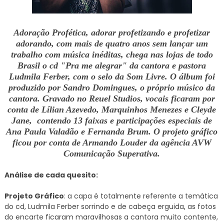
Adoração Profética, adorar profetizando e profetizar
adorando, com mais de quatro anos sem lançar um
trabalho com música inéditas, chega nas lojas de todo
Brasil o cd "Pra me alegrar" da cantora e pastora
Ludmila Ferber, com o selo da Som Livre. O álbum foi
produzido por Sandro Domingues, o próprio músico da
cantora. Gravado no Reuel Studios, vocais ficaram por
conta de Lílian Azevedo, Marquinhos Menezes e Cleyde
Jane, contendo 13 faixas e participações especiais de
Ana Paula Valadão e Fernanda Brum. O projeto gráfico
ficou por conta de Armando Louder da agência AVW
Comunicação Superativa.
Análise de cada quesito:
Projeto Gráfico
: a capa é totalmente referente a temática
do cd, Ludmila Ferber sorrindo e de cabeça erguida, as fotos
do encarte ficaram maravilhosas a cantora muito contente,