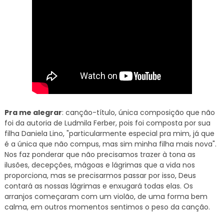
Pra me alegrar
: canção-título, única composição que não
foi da autoria de Ludmila Ferber, pois foi composta por sua
filha Daniela Lino, "particularmente especial pra mim, já que
é a única que não compus, mas sim minha filha mais nova".
Nos faz ponderar que não precisamos trazer à tona as
ilusões, decepções, mágoas e lágrimas que a vida nos
proporciona, mas se precisarmos passar por isso, Deus
contará as nossas lágrimas e enxugará todas elas. Os
arranjos começaram com um violão, de uma forma bem
calma, em outros momentos sentimos o peso da canção.