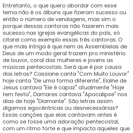
Entretanto, o que quero abordar com esse
tema não é os álbuns que fizeram sucesso ou
então o número de vendagens, mas sim o
porque dessas cantoras não fazerem mais
sucesso nas igrejas evangélicas do país, só
citarei como exemplo essas três cantoras. O
que mais intriga é que nem as Assembleias de
Deus de um modo geral trazem pro ministério
de louvor, coral das mulheres e jovens as
músicas pentecostais. Será que é por causa
das letras? Cassiane canta "Com Muito Louvor"
hoje canta "De uma forma diferente", Elaine de
Jesus cantava "Ele é capaz" atualmente "Hoje
tem festa", Damares cantava "Apocalipse" nos
dias de hoje "Diamante". São letras assim
digamos egocêntricas ou desnecessárias?
Essas canções que elas cantavam antes é
como se fosse uma adoração pentecostal,
com um ritmo forte e que impacta aqueles que