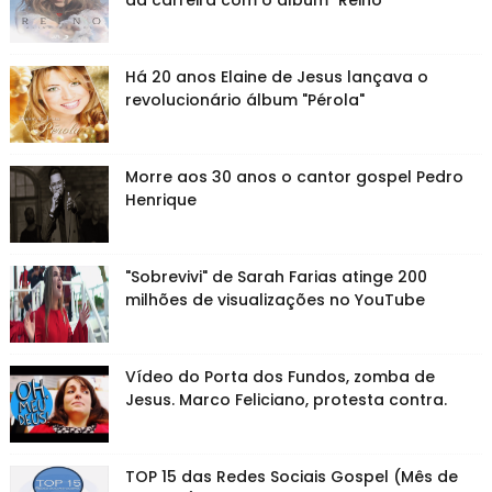
da carreira com o álbum "Reino"
Há 20 anos Elaine de Jesus lançava o
revolucionário álbum "Pérola"
Morre aos 30 anos o cantor gospel Pedro
Henrique
"Sobrevivi" de Sarah Farias atinge 200
milhões de visualizações no YouTube
Vídeo do Porta dos Fundos, zomba de
Jesus. Marco Feliciano, protesta contra.
TOP 15 das Redes Sociais Gospel (Mês de