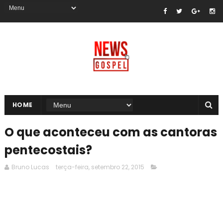
HOME
O que aconteceu com as cantoras
pentecostais?
Bruno Lucas
terça-feira, setembro 22, 2015