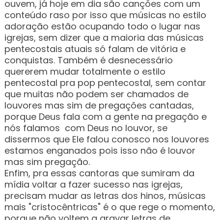
ouvem, já hoje em dia são canções com um
conteúdo raso por isso que músicas no estilo
adoração estão ocupando todo o lugar nas
igrejas, sem dizer que a maioria das músicas
pentecostais atuais só falam de vitória e
conquistas. Também é desnecessário
quererem mudar totalmente o estilo
pentecostal pra pop pentecostal, sem contar
que muitas não podem ser chamados de
louvores mas sim de pregações cantadas,
porque Deus fala com a gente na pregação e
nós falamos com Deus no louvor, se
dissermos que Ele falou conosco nos louvores
estamos enganados pois isso não é louvor
mas sim pregação.
Enfim, pra essas cantoras que sumiram da
mídia voltar a fazer sucesso nas igrejas,
precisam mudar as letras dos hinos, músicas
mais "cristocêntricas" é o que rege o momento,
porque não voltem a gravar letras de