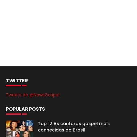
TWITTER
Tweets de @NewsGospel
POPULAR POSTS
Top 12 As cantoras gospel mais
conhecidas do Brasil