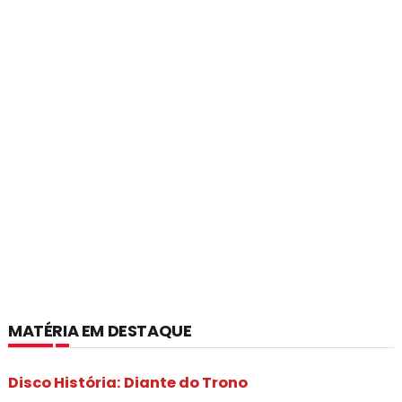
MATÉRIA EM DESTAQUE
Disco História: Diante do Trono