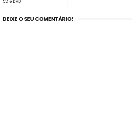
CD e DVD
DEIXE O SEU COMENTÁRIO!