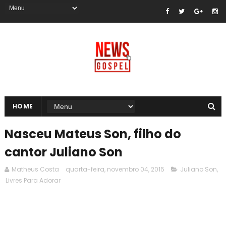
HOME
Nasceu Mateus Son, filho do
cantor Juliano Son
Matheus Costa
quarta-feira, novembro 04, 2015
Juliano Son
,
Livres Para Adorar