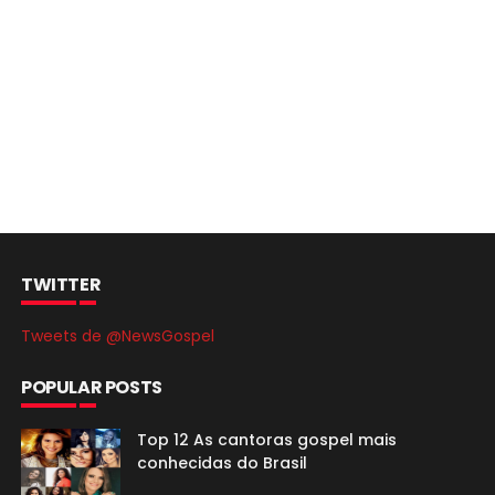
TWITTER
Tweets de @NewsGospel
POPULAR POSTS
Top 12 As cantoras gospel mais
conhecidas do Brasil