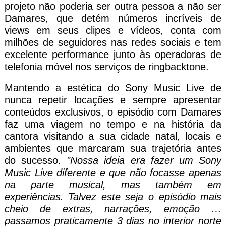
projeto não poderia ser outra pessoa a não ser
Damares, que detém números incríveis de
views em seus clipes e vídeos, conta com
milhões de seguidores nas redes sociais e tem
excelente performance junto às operadoras de
telefonia móvel nos serviços de ringbacktone.
Mantendo a estética do Sony Music Live de
nunca repetir locações e sempre apresentar
conteúdos exclusivos, o episódio com Damares
faz uma viagem no tempo e na história da
cantora visitando a sua cidade natal, locais e
ambientes que marcaram sua trajetória antes
do sucesso.
"Nossa ideia era fazer um Sony
Music Live diferente e que não focasse apenas
na parte musical, mas também em
experiências. Talvez este seja o episódio mais
cheio de extras, narrações, emoção …
passamos praticamente 3 dias no interior norte