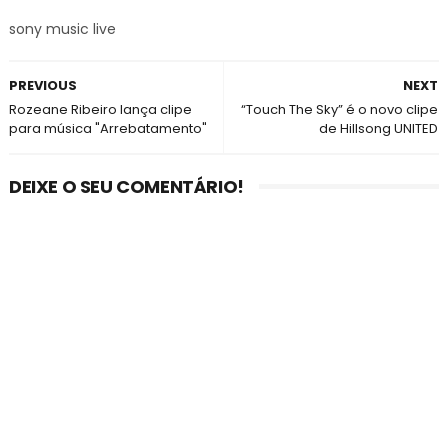
sony music live
PREVIOUS
NEXT
Rozeane Ribeiro lança clipe
“Touch The Sky” é o novo clipe
para música "Arrebatamento"
de Hillsong UNITED
DEIXE O SEU COMENTÁRIO!