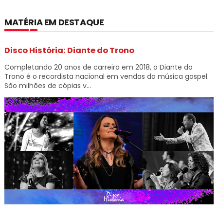
MATÉRIA EM DESTAQUE
Disco História: Diante do Trono
Completando 20 anos de carreira em 2018, o Diante do
Trono é o recordista nacional em vendas da música gospel.
São milhões de cópias v...