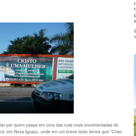
t
f
p
e
S
falar por quem passa em uma das ruas mais movimentadas do
tra, em Nova Iguaçu, onde em um breve texto lemos que "Criso