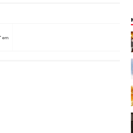
e" em