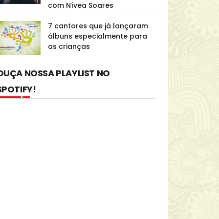
com Nívea Soares
7 cantores que já lançaram
álbuns especialmente para
as crianças
OUÇA NOSSA PLAYLIST NO
SPOTIFY!