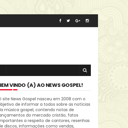
BEM VINDO (A) AO NEWS GOSPEL!
O site News Gospel nasceu em 2008 com o
bjetivo de informar a todos sobre as notícias
da música gospel, contendo notas de
lançamentos do mercado cristão, fatos
mportantes a respeito de cantores, resenhas
de discos, informações como vendas,