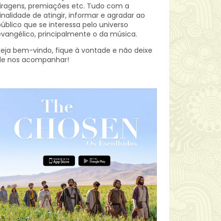
iragens, premiações etc.
Tudo com a
inalidade de atingir, informar e agradar ao
úblico que se interessa pelo universo
vangélico, principalmente o da música.
eja bem-vindo, fique à vontade e não deixe
de nos acompanhar!