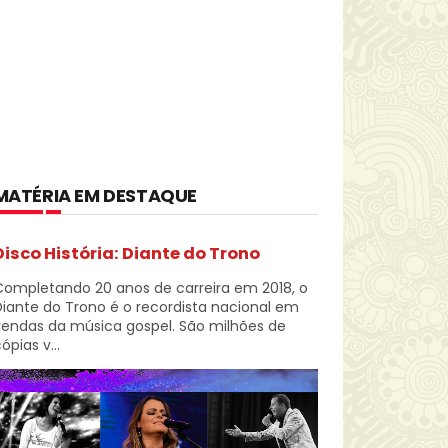
MATÉRIA EM DESTAQUE
Disco História: Diante do Trono
Completando 20 anos de carreira em 2018, o
iante do Trono é o recordista nacional em
vendas da música gospel. São milhões de
ópias v...