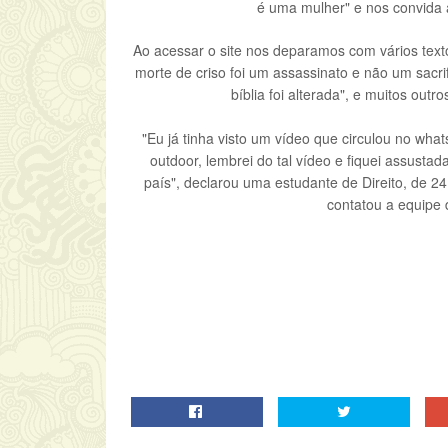
é uma mulher" e nos convida 
Ao acessar o site nos deparamos com vários tex
morte de criso foi um assassinato e não um sacri
bíblia foi alterada", e muitos outr
"Eu já tinha visto um vídeo que circulou no wha
outdoor, lembrei do tal vídeo e fiquei assustad
país", declarou uma estudante de Direito, de 24
contatou a equipe