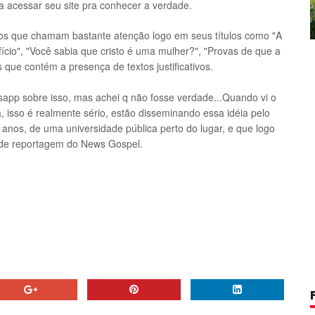
a acessar seu site pra conhecer a verdade.
tos que chamam bastante atenção logo em seus títulos como "A
fício", "Você sabia que cristo é uma mulher?", "Provas de que a
os que contém a presença de textos justificativos.
tsapp sobre isso, mas achei q não fosse verdade...
Quando vi o
a, isso é realmente sério, estão disseminando essa idéia pelo
 anos, de uma universidade pública perto do lugar, e que logo
 de reportagem do News Gospel.