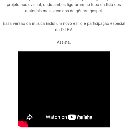
projeto audiovisual, onde ambos figuraram no topo da lista dos
materiais mais vendidos do gênero gospel.
Essa versão da música inclui um novo estilo e participação especial
do DJ PV.
Assista.