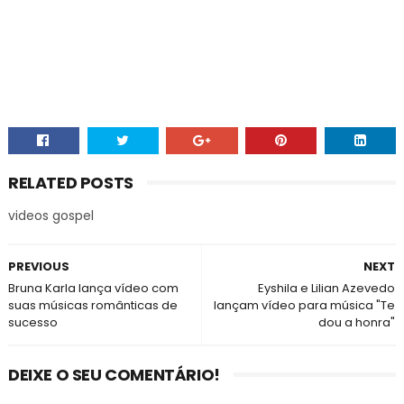
RELATED POSTS
videos gospel
PREVIOUS
NEXT
Bruna Karla lança vídeo com
Eyshila e Lilian Azevedo
suas músicas românticas de
lançam vídeo para música "Te
sucesso
dou a honra"
DEIXE O SEU COMENTÁRIO!