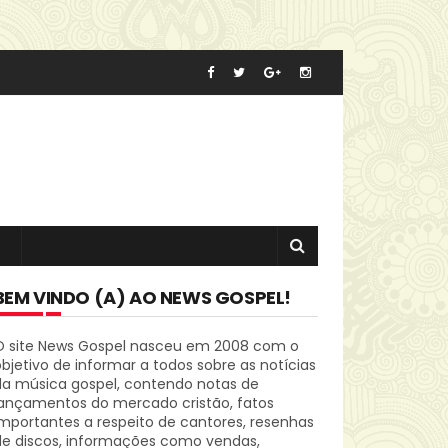
BEM VINDO (A) AO NEWS GOSPEL!
O site News Gospel nasceu em 2008 com o
bjetivo de informar a todos sobre as notícias
da música gospel, contendo notas de
lançamentos do mercado cristão, fatos
mportantes a respeito de cantores, resenhas
de discos, informações como vendas,