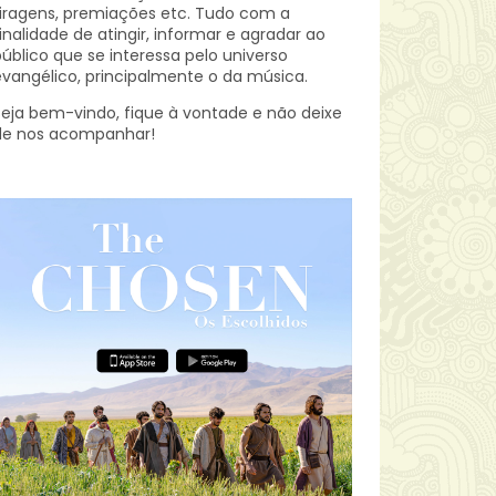
iragens, premiações etc.
Tudo com a
inalidade de atingir, informar e agradar ao
úblico que se interessa pelo universo
vangélico, principalmente o da música.
eja bem-vindo, fique à vontade e não deixe
de nos acompanhar!