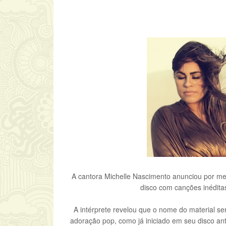
A cantora Michelle Nascimento anunciou por mei
disco com canções inédita
A intérprete revelou que o nome do material se
adoração pop, como já iniciado em seu disco anter