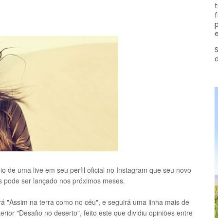
t
f
p
e
S
o de uma live em seu perfil oficial no Instagram que seu novo
s pode ser lançado nos próximos meses.
rá "Assim na terra como no céu", e seguirá uma linha mais de
ior "Desafio no deserto", feito este que dividiu opiniões entre