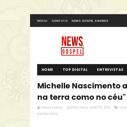
INÍCIO
CONTATO
NEWS GOSPEL AWARDS
HOME
TOP DIGITAL
ENTREVISTAS
Michelle Nascimento a
na terra como no céu"
Herick Diener
quinta-feira, abril 06, 2017
fut
pentecostal