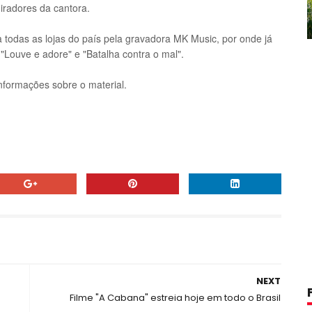
iradores da cantora.
a todas as lojas do país pela gravadora MK Music, por onde já
"Louve e adore" e "Batalha contra o mal".
nformações sobre o material.
NEXT
Filme "A Cabana" estreia hoje em todo o Brasil