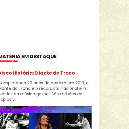
MATÉRIA EM DESTAQUE
Disco História: Diante do Trono
Completando 20 anos de carreira em 2018, o
iante do Trono é o recordista nacional em
vendas da música gospel. São milhões de
ópias v...