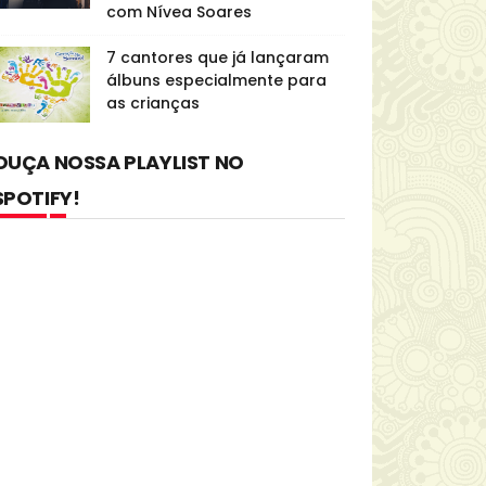
com Nívea Soares
7 cantores que já lançaram
álbuns especialmente para
as crianças
OUÇA NOSSA PLAYLIST NO
SPOTIFY!