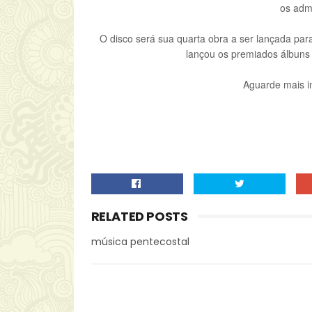
os adm
O disco será sua quarta obra a ser lançada par
lançou os premiados álbuns 
Aguarde mais i
RELATED POSTS
música pentecostal