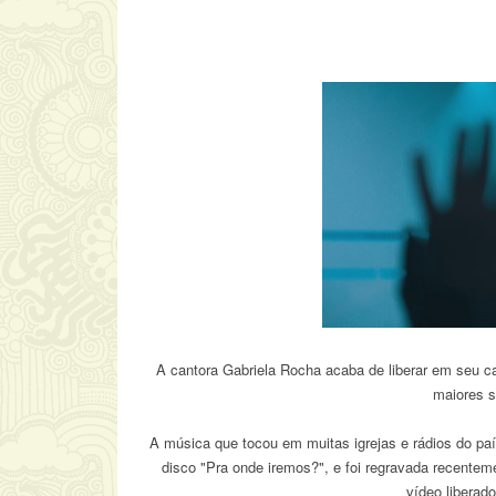
A cantora Gabriela Rocha acaba de liberar em seu ca
maiores s
A música que tocou em muitas igrejas e rádios do paí
disco "Pra onde iremos?", e foi regravada recente
vídeo liberad