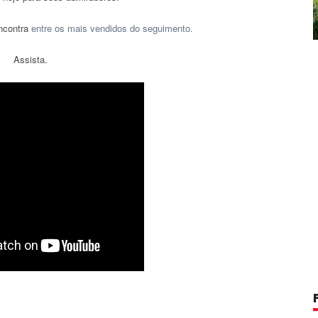
encontra
entre os mais vendidos do seguimento.
Assista.