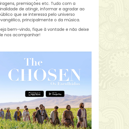
iragens, premiações etc.
Tudo com a
inalidade de atingir, informar e agradar ao
úblico que se interessa pelo universo
vangélico, principalmente o da música.
eja bem-vindo, fique à vontade e não deixe
de nos acompanhar!