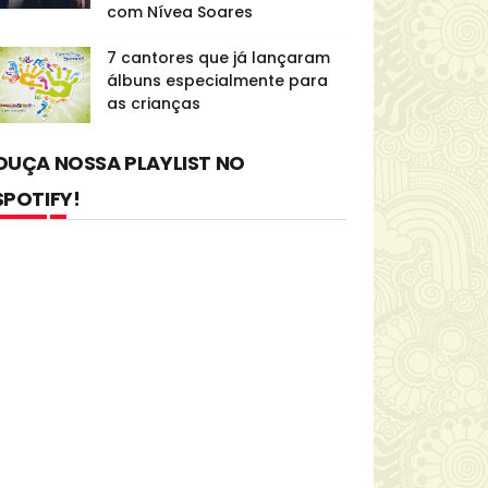
com Nívea Soares
7 cantores que já lançaram
álbuns especialmente para
as crianças
OUÇA NOSSA PLAYLIST NO
SPOTIFY!