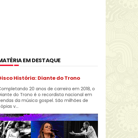
MATÉRIA EM DESTAQUE
Disco História: Diante do Trono
Completando 20 anos de carreira em 2018, o
iante do Trono é o recordista nacional em
vendas da música gospel. São milhões de
ópias v...