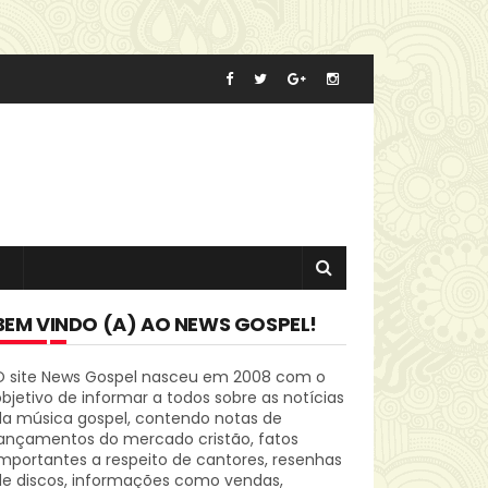
BEM VINDO (A) AO NEWS GOSPEL!
O site News Gospel nasceu em 2008 com o
bjetivo de informar a todos sobre as notícias
da música gospel, contendo notas de
lançamentos do mercado cristão, fatos
mportantes a respeito de cantores, resenhas
de discos, informações como vendas,