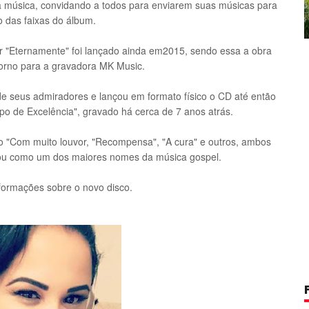
a música, convidando a todos para enviarem suas músicas para
o das faixas do álbum.
 por "Eternamente" foi lançado ainda em2015, sendo essa a obra
orno para a gravadora MK Music.
e seus admiradores e lançou em formato físico o CD até então
mpo de Excelência", gravado há cerca de 7 anos atrás.
o "Com muito louvor, "Recompensa", "A cura" e outros, ambos
ou como um dos maiores nomes da música gospel.
formações sobre o novo disco.