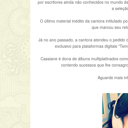
por escritores ainda não conhecidos no mundo d
a seleçã
O último material inédito da cantora intitulado
que marcou seu ret
Já no ano passado, a cantora atendeu o pedido d
exclusivo para plataformas digitais "Te
Cassiane é dona de álbuns multiplatinados com
contendo sucessos que lhe consagr
Aguarde mais in