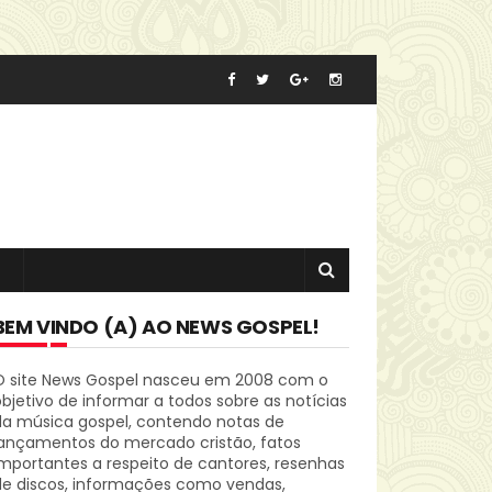
BEM VINDO (A) AO NEWS GOSPEL!
O site News Gospel nasceu em 2008 com o
bjetivo de informar a todos sobre as notícias
da música gospel, contendo notas de
lançamentos do mercado cristão, fatos
mportantes a respeito de cantores, resenhas
de discos, informações como vendas,