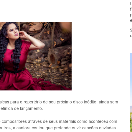
t
f
p
e
S
icas para o repertório de seu próximo disco inédito, ainda sem
definida de lançamento.
e compositores através de seus materiais como aconteceu com
outros, a cantora contou que pretende ouvir canções enviadas