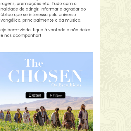
iragens, premiações etc.
Tudo com a
inalidade de atingir, informar e agradar ao
úblico que se interessa pelo universo
vangélico, principalmente o da música.
eja bem-vindo, fique à vontade e não deixe
de nos acompanhar!