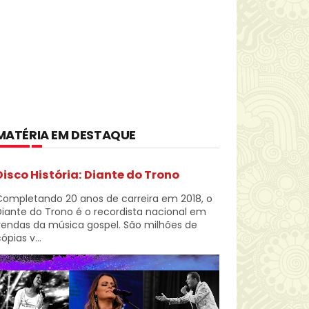
MATÉRIA EM DESTAQUE
Disco História: Diante do Trono
Completando 20 anos de carreira em 2018, o
iante do Trono é o recordista nacional em
vendas da música gospel. São milhões de
ópias v...