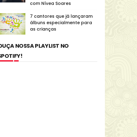
com Nívea Soares
7 cantores que já lançaram
álbuns especialmente para
as crianças
OUÇA NOSSA PLAYLIST NO
SPOTIFY!