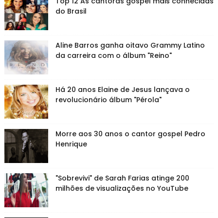
Top 12 As cantoras gospel mais conhecidas
do Brasil
Aline Barros ganha oitavo Grammy Latino
da carreira com o álbum "Reino"
Há 20 anos Elaine de Jesus lançava o
revolucionário álbum "Pérola"
Morre aos 30 anos o cantor gospel Pedro
Henrique
"Sobrevivi" de Sarah Farias atinge 200
milhões de visualizações no YouTube