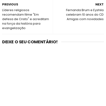
PREVIOUS
NEXT
Líderes religiosos
Fernanda Brum e Eyshila
recomendam filme "Em
celebram 10 anos do CD
defesa de Cristo" e acreditam
Amigas com novidades
na força da história para
evangelização
DEIXE O SEU COMENTÁRIO!