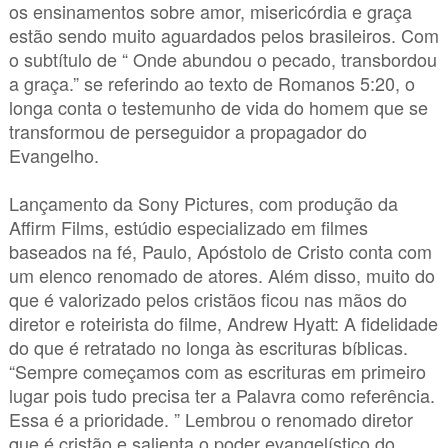
os ensinamentos sobre amor, misericórdia e graça
estão sendo muito aguardados pelos brasileiros. Com
o subtítulo de “ Onde abundou o pecado, transbordou
a graça.” se referindo ao texto de Romanos 5:20, o
longa conta o testemunho de vida do homem que se
transformou de perseguidor a propagador do
Evangelho.
Lançamento da Sony Pictures, com produção da
Affirm Films, estúdio especializado em filmes
baseados na fé, Paulo, Apóstolo de Cristo conta com
um elenco renomado de atores. Além disso, muito do
que é valorizado pelos cristãos ficou nas mãos do
diretor e roteirista do filme, Andrew Hyatt: A fidelidade
do que é retratado no longa às escrituras bíblicas.
“Sempre começamos com as escrituras em primeiro
lugar pois tudo precisa ter a Palavra como referência.
Essa é a prioridade. ” Lembrou o renomado diretor
que é cristão e salienta o poder evangelístico do