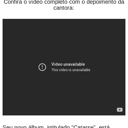
Confira o vídeo completo com o depoimento da
cantora:
Seu novo álbum, intitulado "Catarse", está