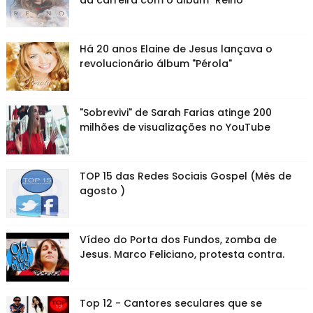
da carreira com o álbum "Reino"
Há 20 anos Elaine de Jesus lançava o
revolucionário álbum "Pérola"
"Sobrevivi" de Sarah Farias atinge 200
milhões de visualizações no YouTube
TOP 15 das Redes Sociais Gospel (Mês de
agosto )
Vídeo do Porta dos Fundos, zomba de
Jesus. Marco Feliciano, protesta contra.
Top 12 - Cantores seculares que se