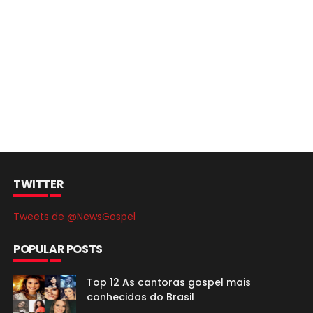
TWITTER
Tweets de @NewsGospel
POPULAR POSTS
Top 12 As cantoras gospel mais
conhecidas do Brasil