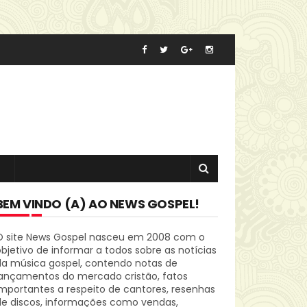
BEM VINDO (A) AO NEWS GOSPEL!
O site News Gospel nasceu em 2008 com o
bjetivo de informar a todos sobre as notícias
da música gospel, contendo notas de
lançamentos do mercado cristão, fatos
mportantes a respeito de cantores, resenhas
de discos, informações como vendas,