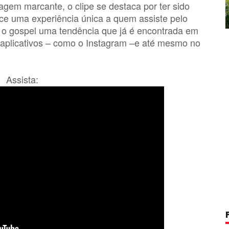
em marcante, o clipe se destaca por ter sido
ece uma experiência única a quem assiste pelo
ra o gospel uma tendência que já é encontrada em
 aplicativos – como o Instagram –e até mesmo no
Assista: