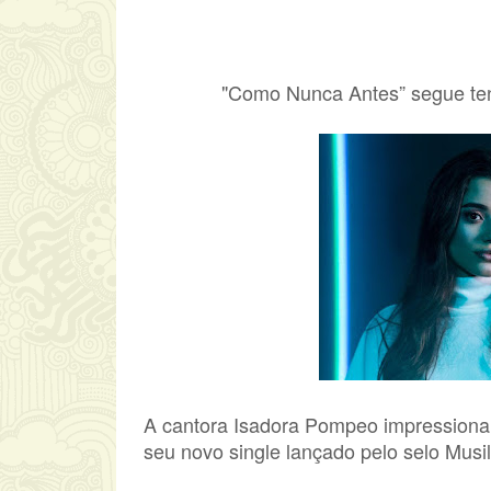
"Como Nunca Antes” segue ten
A cantora Isadora Pompeo impressiona 
seu novo single lançado pelo selo Musi