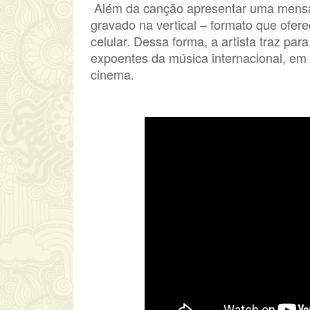
Além da canção apresentar uma mensag
gravado na vertical – formato que ofer
celular. Dessa forma, a artista traz pa
expoentes da música internacional, em
cinema.