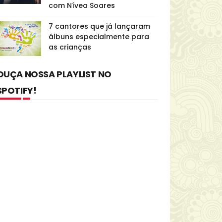
com Nívea Soares
7 cantores que já lançaram
álbuns especialmente para
as crianças
OUÇA NOSSA PLAYLIST NO
SPOTIFY!