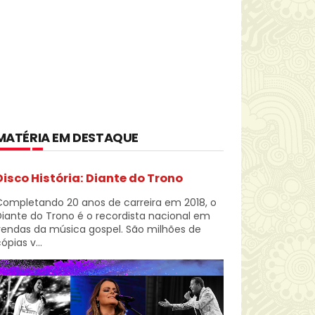
MATÉRIA EM DESTAQUE
Disco História: Diante do Trono
Completando 20 anos de carreira em 2018, o
iante do Trono é o recordista nacional em
vendas da música gospel. São milhões de
ópias v...