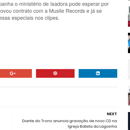
anha o ministério de Isadora pode esperar por
ovou contrato com a Musile Records e já se
sas especiais nos clipes.
NEXT
Diante do Trono anuncia gravação de novo CD na
Igreja Batista da Lagoinha