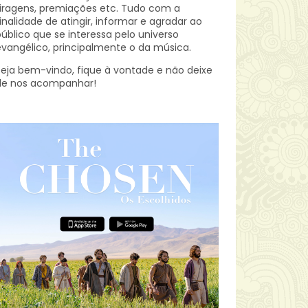
iragens, premiações etc.
Tudo com a
inalidade de atingir, informar e agradar ao
úblico que se interessa pelo universo
vangélico, principalmente o da música.
eja bem-vindo, fique à vontade e não deixe
de nos acompanhar!