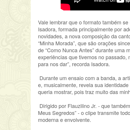
Vale lembrar que o formato também se 
Isadora, formada principalmente por ad
novidades, a nova composição da cant
“Minha Morada”, que são orações sincer
de “Como Nunca Antes” durante uma min
experiências que tivemos no passado,
para nos dar”, recorda Isadora.
Durante um ensaio com a banda, a artis
e, musicalmente, revela sua identidade
queria mostrar, pois traz muito das min
Dirigido por Flauzilino Jr. - que també
Meus Segredos” - o clipe transmite tod
moderna e envolvente.