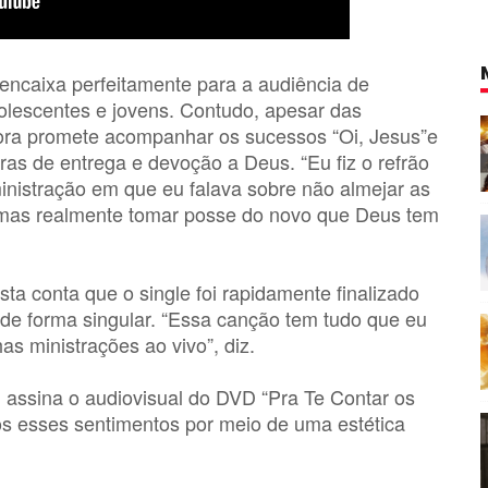
encaixa perfeitamente para a audiência de
olescentes e jovens. Contudo, apesar das
ora promete acompanhar os sucessos “Oi, Jesus”e
as de entrega e devoção a Deus. “Eu fiz o refrão
istração em que eu falava sobre não almejar as
 mas realmente tomar posse do novo que Deus tem
ta conta que o single foi rapidamente finalizado
 de forma singular. “Essa canção tem tudo que eu
has ministrações ao vivo”, diz.
m assina o audiovisual do DVD “Pra Te Contar os
os esses sentimentos por meio de uma estética