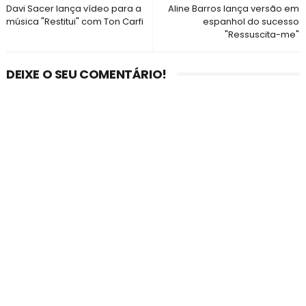
Davi Sacer lança vídeo para a
Aline Barros lança versão em
música "Restitui" com Ton Carfi
espanhol do sucesso
"Ressuscita-me"
DEIXE O SEU COMENTÁRIO!