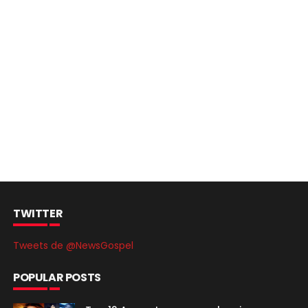
TWITTER
Tweets de @NewsGospel
POPULAR POSTS