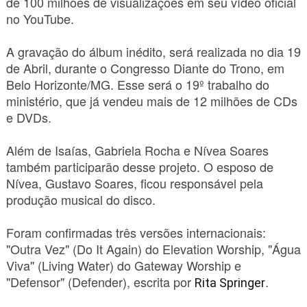
de 100 milhões de visualizações em seu vídeo oficial
no YouTube.
A gravação do álbum inédito, será realizada no dia 19
de Abril, durante o Congresso Diante do Trono, em
Belo Horizonte/MG. Esse será o 19º trabalho do
ministério, que já vendeu mais de 12 milhões de CDs
e DVDs.
Além de Isaías, Gabriela Rocha e Nívea Soares
também participarão desse projeto. O esposo de
Nívea, Gustavo Soares, ficou responsável pela
produção musical do disco.
Foram confirmadas três versões internacionais:
"Outra Vez" (Do It Again) do Elevation Worship, "Água
Viva" (Living Water) do Gateway Worship e
"Defensor" (Defender), escrita por
.
Rita Springe
r